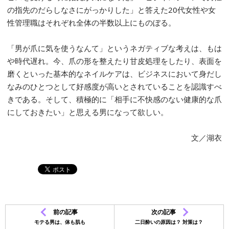
の指先のだらしなさにがっかりした」と答えた20代女性や女
性管理職はそれぞれ全体の半数以上にものぼる。
「男が爪に気を使うなんて」というネガティブな考えは、もは
や時代遅れ。今、爪の形を整えたり甘皮処理をしたり、表面を
磨くといった基本的なネイルケアは、ビジネスにおいて身だし
なみのひとつとして好感度が高いとされていることを認識すべ
きである。そして、積極的に「相手に不快感のない健康的な爪
にしておきたい」と思える男になって欲しい。
文／湖衣
前の記事
次の記事
モテる男は、体も肌も
二日酔いの原因は？ 対策は？