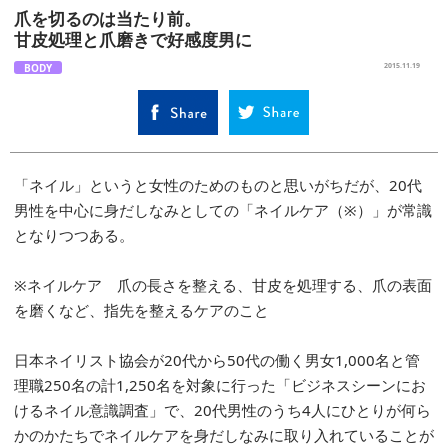
爪を切るのは当たり前。
甘皮処理と爪磨きで好感度男に
BODY
2015.11.19
「ネイル」というと女性のためのものと思いがちだが、20代
男性を中心に身だしなみとしての「ネイルケア（※）」が常識
となりつつある。
※ネイルケア 爪の長さを整える、甘皮を処理する、爪の表面
を磨くなど、指先を整えるケアのこと
日本ネイリスト協会が20代から50代の働く男女1,000名と管
理職250名の計1,250名を対象に行った「ビジネスシーンにお
けるネイル意識調査」で、20代男性のうち4人にひとりが何ら
かのかたちでネイルケアを身だしなみに取り入れていることが