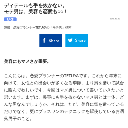
ディテールも手を抜かない。
モテ男は、美容も恋愛も○○！
FACE
2015.10.15
連載｜恋愛プランナーTETUYAの「モテ男」指南
美容にもマメさが重要。
こんにちは。恋愛プランナーのTETUYAです。これから年末に
向けて、女性との出会いが多くなる季節、より男を磨いて試合
に臨んで欲しいです。今回はマメ男について書いていきたいと
思います。まずは、美容にも手を抜かないマメ男とは一体、ど
んな男なんでしょうか。それは、ただ、美容に気を遣っている
だけでなく、更にプラスワンのテクニックを駆使しているお洒
落男子のこと。