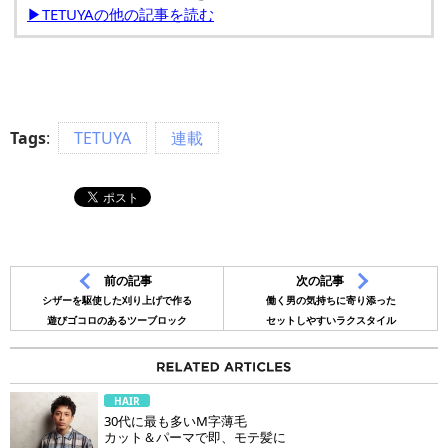
▶TETUYAの他の記事を読む
Tags
:
TETUYA
連載
前の記事
次の記事
シザーを駆使した刈り上げで作る
働く男の気持ちに寄り添った
遊びゴコロのあるツーブロック
セットしやすいラクスタイル
HAIR
30代に最も多いM字薄毛
カット＆パーマで即、モテ髪に