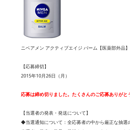
ニベアメン アクティブエイジ バーム【医薬部外品】1
【応募締切】
2015年10月26日（月）
応募は締め切りました。たくさんのご応募ありがと
【当選者の発表・発送について】
◆当選通知について：全応募者の中から厳正な抽選