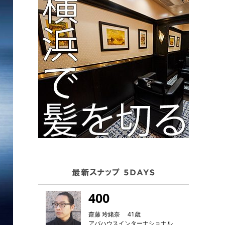
400
齋藤 玲緒奈 41歳
アバハウスインターナショナル