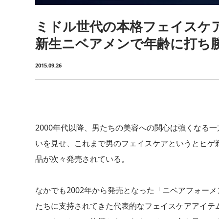
ミドル世代の本格フェイスケ
新生ニベアメンで年齢に打ち
2015.09.26
2000年代以降、男たちの美容への関心は強くなる
いを見せ、これまで男のフェイスケアというとヒゲ
品が次々発売されている。
なかでも2002年から発売となった「ニベアフォー
たちに支持されてきた代表的なフェイスケアアイテ