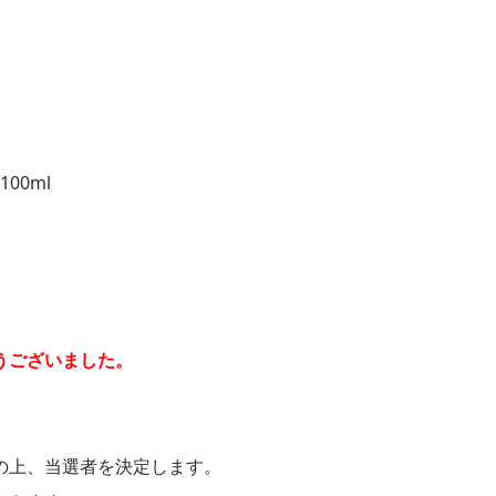
00ml
うございました。
の上、当選者を決定します。