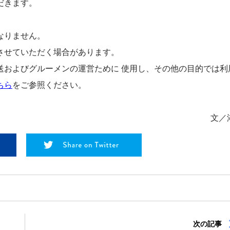
だきます。
なりません。
させていただく場合があります。
送およびグルーメンの運営ために 使用し、その他の目的では利
ちら
をご参照ください。
文／
次の記事