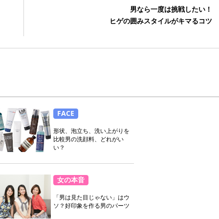
男なら一度は挑戦したい！
ヒゲの囲みスタイルがキマるコツ
FACE
形状、泡立ち、洗い上がりを
比較男の洗顔料、どれがい
い？
女の本音
「男は見た目じゃない」はウ
ソ？好印象を作る男のパーツ