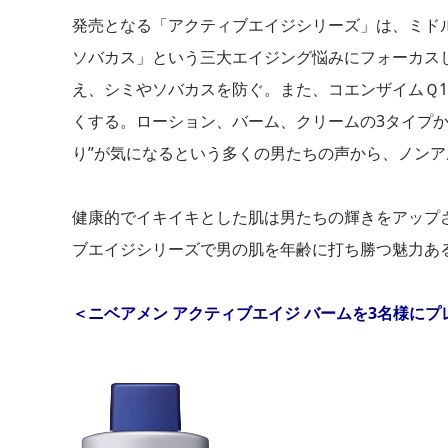
発売となる「アクティブエイジシリーズ」は、ミド
ソバカス」という三大エイジング悩みにフォーカス
え、シミやソバカスを防ぐ。また、コエンザイムＱ
くする。ローション、バーム、クリームの3タイプ
り”が気になるという多くの男たちの声から、ノン
健康的でイキイキとした肌は男たちの輝きをアップ
ブエイジシリーズで男の肌を年齢に打ち勝つ魅力あ
＜ニベアメン アクティブエイジ バームを
3名様にプ