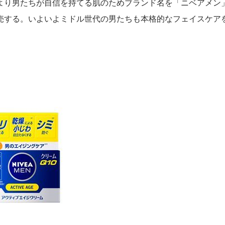
より男たちが自信を持てる肌のためブランド名を「ニベアメン
売する。いよいよミドル世代の男たちも本格的なフェイスケア