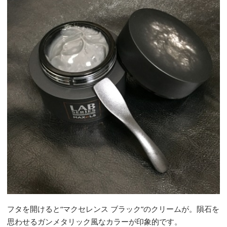
フタを開けると“マクセレンス ブラック”のクリームが。隕石を
思わせるガンメタリック風なカラーが印象的です。