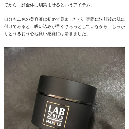
てから、顔全体に馴染ませるというアイテム。
自分も二色の美容液は初めて見ましたが、実際に洗顔後の肌に
付けてみると、吸い込みが早くさらっとしていながら、しっか
りとうるおう心地良い感覚には驚きました。