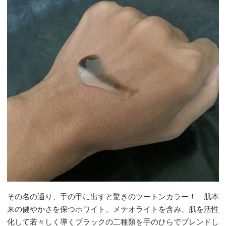
その名の通り、手の甲に出すと驚きのツートンカラー！ 肌本
来の健やかさを保つホワイト、メテオライトを含み、肌を活性
化して若々しく導くブラックの二種類を手のひらでブレンドし