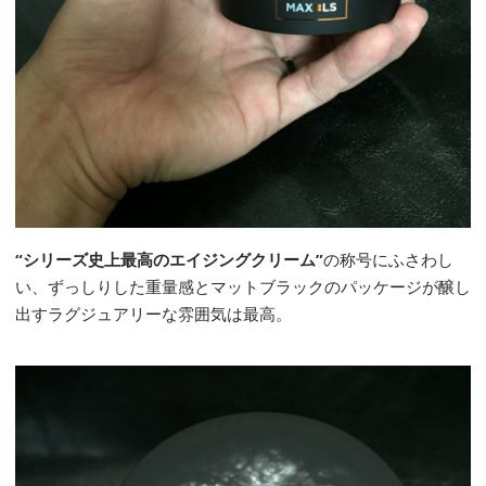
“シリーズ史上最高のエイジングクリーム”
の称号にふさわし
い、ずっしりした重量感とマットブラックのパッケージが醸し
出すラグジュアリーな雰囲気は最高。