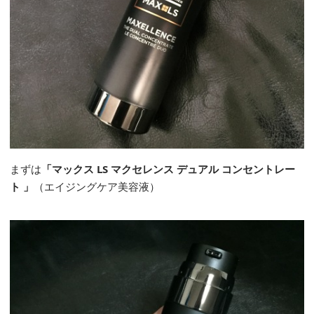
まずは
「マックス LS マクセレンス デュアル コンセントレー
ト 」
（エイジングケア美容液）