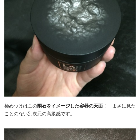
極めつけはこの
隕石をイメージした容器の天面
！ まさに見た
ことのない別次元の高級感です。