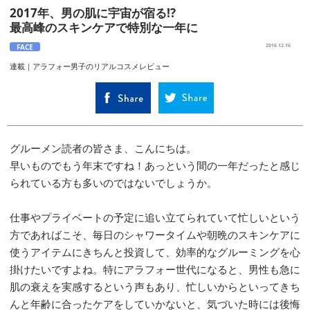
2017年、男の肌に宇宙が宿る!?
最高峰のスキンケアで特別な一年に
FACE
2016.12.16
連載｜アラフォー男子のリアルコスメレビュー
グルーメン読者の皆さま、こんにちは。
早いものでもう年末ですね！あっという間の一年だったと感じ
られている方も多いのではないでしょうか。
仕事やプライベートの予定に追い立てられていて忙しいという
方であればこそ、毎日のシャワータイムや朝晩のスキンケアに
使うアイテムにきちんと投資して、効率的なグルーミングを心
掛けたいですよね。特にアラフォー世代になると、男性も急に
肌の衰えを実感するという声もあり、忙しいからといってきち
んと年齢に合ったケアをしていかないと、気づいた時には後悔