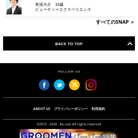
草深大介 33歳
ビューティーエクスペリエンス
すべてのSNAP ＞
ABOUT US
プライバシーポリシー
利用規約
©2013 - 2026 -
Be.com
All rights reserved