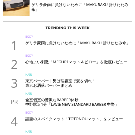
ゲリラ豪雨に負けないために「MAKURAKU 折りたたみ
傘」
BODY
1
ゲリラ豪雨に負けないために「MAKURAKU 折りたたみ傘」
BODY
2
心地よい刺激「MEGURI マット＆ピロー」を徹底レビュー
HAIR
3
東京バーバー｜男は理容室で髪を切れ！
東京お洒落バーバーまとめ
HAIR
全室個室の贅沢なBARBER体験
PR
中野駅近1分「LAVIE NEW STANDARD BARBER 中野」
BODY
4
話題のスパイクマット「TOTONOUマット」をレビュー
HAIR