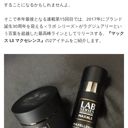
することになるかもしれませんよ。
そこで本年最後となる連載第15回目では、2017年にブランド
誕生30周年を迎える＜ラボ シリーズ＞がラグジュアリーとい
う言葉を超越した最高峰ラインとしてリリースする、
『マック
ス LS マクセレンス』
の2アイテムをご紹介します。