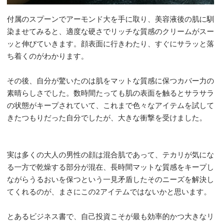
付属のスプーンでアーモンド大を手に取り、美容液後の肌に馴
染ませてみると、適度な硬さでリッチな質感のクリームがスー
ッと伸びていきます。顔表面に行きわたり、すぐにサラッと落
ち着くのがわかります。
その後、自分が驚いたのは肌をマットな質感に保つカバー力の
素晴らしさでした。数時間たっても肌の表面を触るとサラサラ
の状態がキープされていて、これまで色々なアイテムを試して
きたつもりだった自分でしたが、大きな衝撃を受けました。
実は多くの大人の男性の顔は混合肌であって、テカリが気にな
る一方で乾燥する部分が混在、長時間マットな質感をキープし
ながらうるおいを保つという一見矛盾したそのニーズを解決し
てくれるのが、まさにこの2アイテムではないかと思います。
とあるビジネス書で、自己投資こそが最も効率的かつ大きなリ