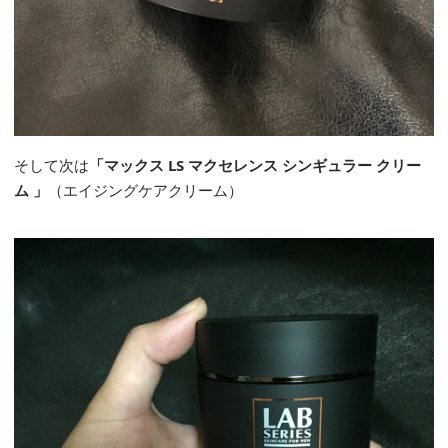
そして次は
「マックス LS マクセレンス シンギュラー クリー
ム 」
（エイジングケアクリーム）