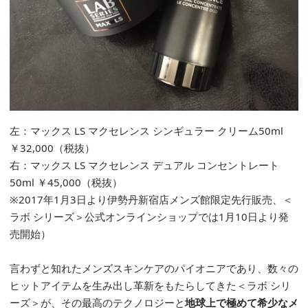
左：マックス LS マクセレンス シンギュラー クリーム50ml
￥32,000（税抜）
右：マックス LS マクセレンス デュアル コンセントレート
50ml ￥45,000（税抜）
※2017年1月3日より伊勢丹新宿店メンズ館限定先行販売、＜
ラボ シリーズ＞公式オンラインショップでは1月10日より発
売開始）
言わずと知れたメンズスキンケアのパイオニアであり、数々の
ヒットアイテムを生み出し革新をもたらしてきた＜ラボ シリ
ーズ＞が、その最高のテクノロジーと
地球上で極めて希少なメ