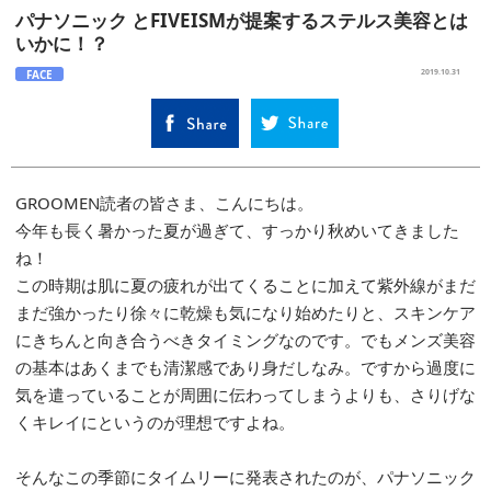
パナソニック とFIVEISMが提案するステルス美容とは
いかに！？
FACE
2019.10.31
GROOMEN読者の皆さま、こんにちは。
今年も長く暑かった夏が過ぎて、すっかり秋めいてきました
ね！
この時期は肌に夏の疲れが出てくることに加えて紫外線がまだ
まだ強かったり徐々に乾燥も気になり始めたりと、スキンケア
にきちんと向き合うべきタイミングなのです。でもメンズ美容
の基本はあくまでも清潔感であり身だしなみ。ですから過度に
気を遣っていることが周囲に伝わってしまうよりも、さりげな
くキレイにというのが理想ですよね。
そんなこの季節にタイムリーに発表されたのが、パナソニック