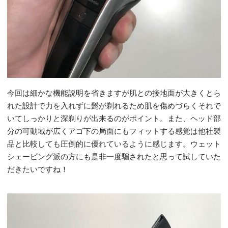
今回は細かな機能説明を省きますが肌との接地面が大きくとら
れた設計で力を入れずに髭が剃れるため肌を傷めづらくそれで
いてしっかりと深剃りが出来るのがポイント。また、ヘッド部
分の可動域が広くアゴ下の局面にもフィットする感覚は他社製
品と比較しても圧倒的に優れているように感じます。ウェット
シェービング派の方にも是非一度騙されたと思って試していた
だきたいですね！