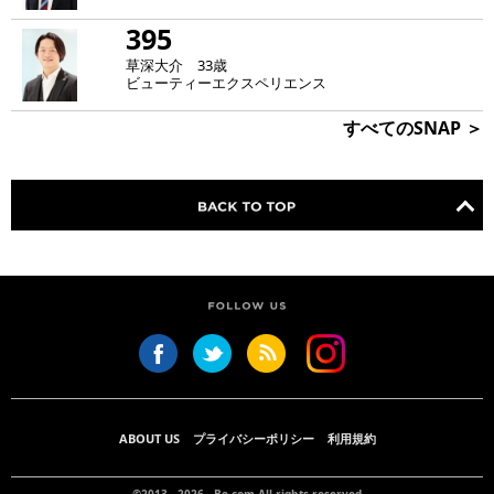
395
草深大介 33歳
ビューティーエクスペリエンス
すべてのSNAP ＞
ABOUT US
プライバシーポリシー
利用規約