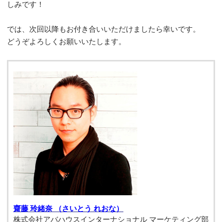
しみです！
では、次回以降もお付き合いいただけましたら幸いです。
どうぞよろしくお願いいたします。
齋藤 玲緒奈 （さいとう れおな）
株式会社アバハウスインターナショナル マーケティング部