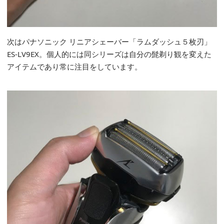
次はパナソニック リニアシェーバー「ラムダッシュ５枚刃」
ES-LV9EX。個人的には同シリーズは自分の髭剃り観を変えた
アイテムであり常に注目をしています。