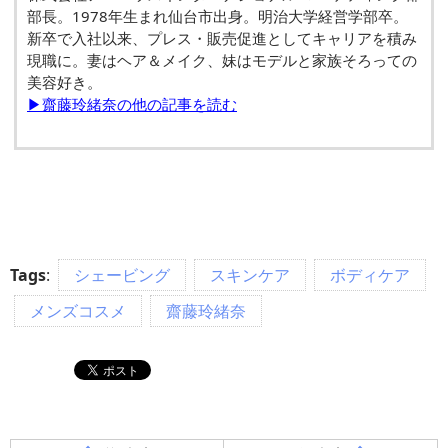
部長。1978年生まれ仙台市出身。明治大学経営学部卒。
新卒で入社以来、プレス・販売促進としてキャリアを積み
現職に。妻はヘア＆メイク、妹はモデルと家族そろっての
美容好き。
▶齋藤玲緒奈の他の記事を読む
Tags
:
シェービング
スキンケア
ボディケア
メンズコスメ
齋藤玲緒奈