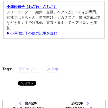
小澤佐知子（おざわ・さちこ）
フリーライター・編集・企画。ヘア&ビューティが専門。
女性誌はもちろん、男性向けヘアカタログ、薄毛対策記事
などを多く手掛ける他、東京・青山にてヘアサロンを運
営。
▶小澤佐知子の他の記事を読む
Tags
:
ダイエット
メタボ
前の記事
次の記事