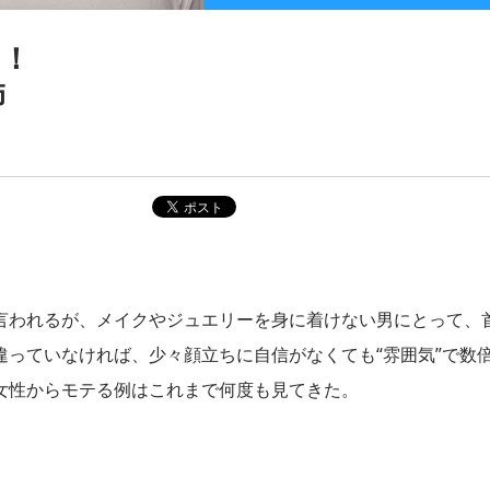
せ！
師
言われるが、メイクやジュエリーを身に着けない男にとって、
っていなければ、少々顔立ちに自信がなくても“雰囲気”で数
女性からモテる例はこれまで何度も見てきた。