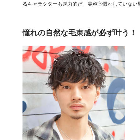
るキャラクターも魅力的だ。美容室慣れしていない
憧れの自然な毛束感が必ず叶う！