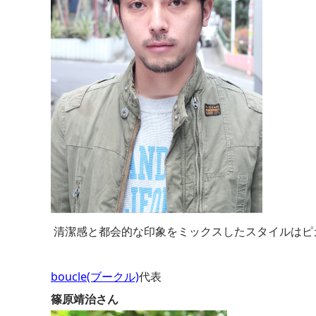
清潔感と都会的な印象をミックスしたスタイルはピ
boucle(ブークル)
代表
篠原靖治さん