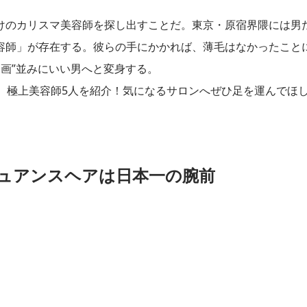
けのカリスマ美容師を探し出すことだ。東京・原宿界隈には男
容師」が存在する。彼らの手にかかれば、薄毛はなかったこと
企画”並みにいい男へと変身する。
、極上美容師5人を紹介！気になるサロンへぜひ足を運んでほ
ュアンスヘアは日本一の腕前