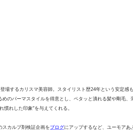
登場するカリスマ美容師。スタイリスト歴24年という安定感
るめのパーマスタイルを得意とし、ペタッと潰れる髪や剛毛、
れ慣れした印象”を与えてくれる。
のスカルプ剤検証企画を
ブログ
にアップするなど、ユーモアあ