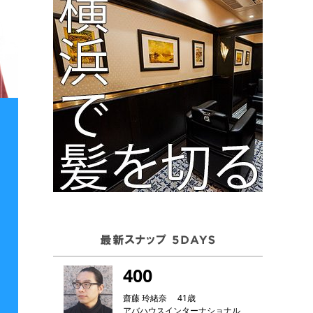
400
齋藤 玲緒奈 41歳
アバハウスインターナショナル