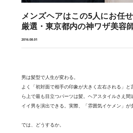
メンズヘアはこの5人にお任
厳選・東京都内の神ワザ美容
2016.08.01
男は髪型で人生が変わる。
よく「初対面で相手の印象が大きく左右される」と
ら上で最も目立つパーツは髪。ヘアスタイルさえ間違
イイ男を演出できる。実際、「雰囲気イケメン」が
では、どうするか。