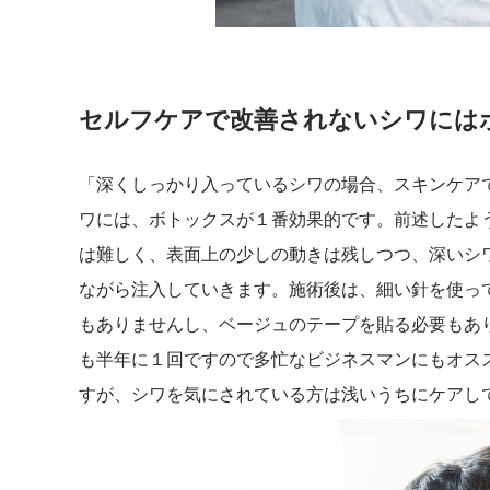
セルフケアで改善されないシワには
「深くしっかり入っているシワの場合、スキンケア
ワには、ボトックスが１番効果的です。前述したよ
は難しく、表面上の少しの動きは残しつつ、深いシ
ながら注入していきます。施術後は、細い針を使っ
もありませんし、ベージュのテープを貼る必要もあ
も半年に１回ですので多忙なビジネスマンにもオス
すが、シワを気にされている方は浅いうちにケアし