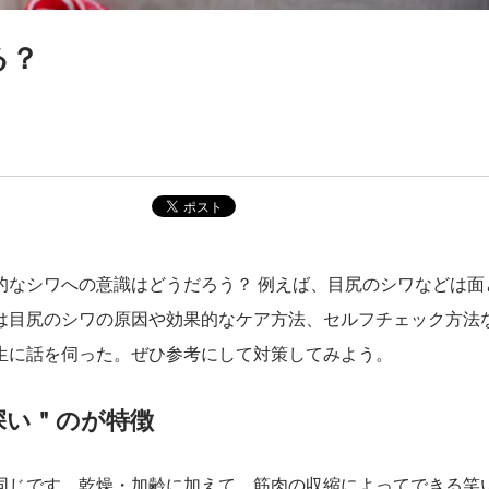
る？
！
的なシワへの意識はどうだろう？ 例えば、目尻のシワなどは面
は目尻のシワの原因や効果的なケア方法、セルフチェック方法
生に話を伺った。ぜひ参考にして対策してみよう。
深い＂のが特徴
同じです。乾燥・加齢に加えて、筋肉の収縮によってできる笑