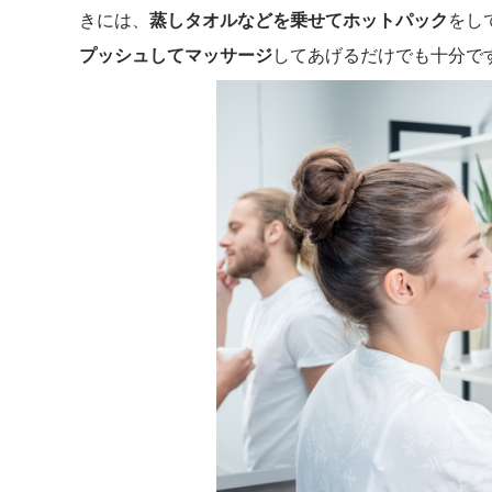
きには、
蒸しタオルなどを乗せてホットパック
をし
プッシュしてマッサージ
してあげるだけでも十分で