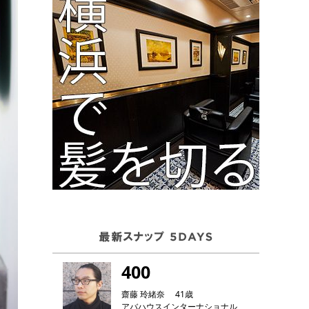
400
齋藤 玲緒奈 41歳
アバハウスインターナショナル