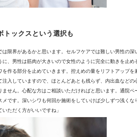
ボトックスという選択も
では限界があるかと思います。セルフケアでは難しい男性の深
うに、男性は筋肉が大きいので女性のように完全に動きを止め
ワを作る部分を止めていきます。控えめの量をリフトアップを
て注入していますので、ほとんどあとも残らず、内出血などの
りません。心配な方はご相談いただければと思います。通院ペ
スメです。深いシワも何回か施術をしていけば少しずつ浅くな
ていただく方がいいですね」