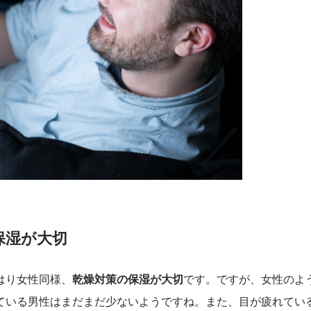
保湿が大切
はり女性同様、
乾燥対策の保湿が大切
です。ですが、女性のよ
ている男性はまだまだ少ないようですね。また、目が疲れてい