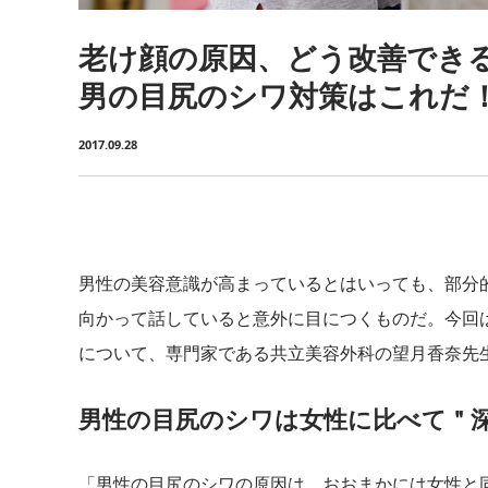
老け顔の原因、どう改善でき
男の目尻のシワ対策はこれだ
2017.09.28
男性の美容意識が高まっているとはいっても、部分
向かって話していると意外に目につくものだ。今回
について、専門家である共立美容外科の望月香奈先
男性の目尻のシワは女性に比べて＂
「男性の目尻のシワの原因は、おおまかには女性と