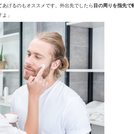
てあげるのもオススメです。外出先でしたら
目の周りを指先で
すよ」