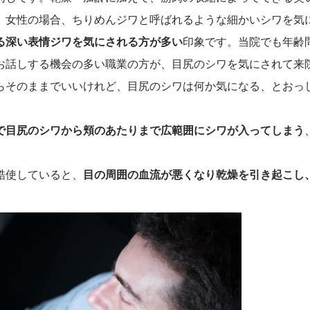
。女性の場合、ちりめんジワと呼ばれるような細かいシワを気
る深い表情ジワを気にされる方が多い
印象です。当院でも年齢
お話しする機会の多い職業の方が、目尻のシワを気にされて来
らそのままでいいけれど、目尻のシワは何か気になる、とおっ
で目尻のシワから頬のあたりまで広範囲にシワが入ってしまう
酷使していると、
目の周囲の血流が悪くなり乾燥を引き起こし