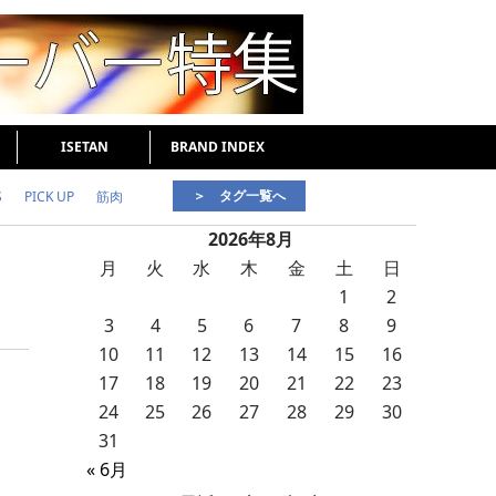
ISETAN
BRAND INDEX
＞ タグ一覧へ
S
PICK UP
筋肉
2026年8月
好印象な男
頭皮ケア
月
火
水
木
金
土
日
1
2
3
4
5
6
7
8
9
10
11
12
13
14
15
16
17
18
19
20
21
22
23
24
25
26
27
28
29
30
31
« 6月