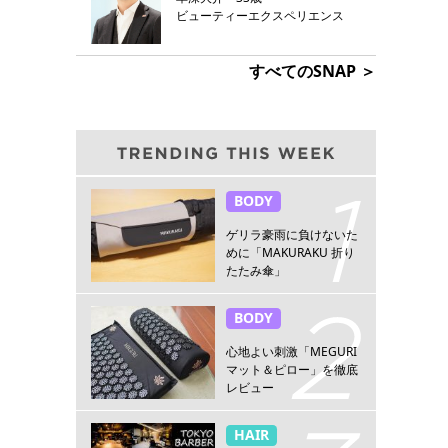
ビューティーエクスペリエンス
すべてのSNAP ＞
BODY
ゲリラ豪雨に負けないた
めに「MAKURAKU 折り
たたみ傘」
BODY
心地よい刺激「MEGURI
マット＆ピロー」を徹底
レビュー
HAIR