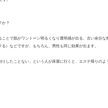
すか？
ることで肌がワントーン明るくなり透明感が出る、古い余分な
する）などですが、もちろん、男性も同じ効果が出ます。
剃りしたことない」という人が床屋に行くと、エステ帰りのよ