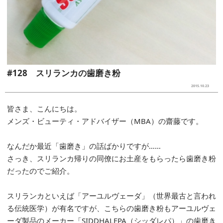
#128 スリランカの歯磨き粉
2015.10.23
皆さま、こんにちは。
メンズ・ビューティ・アドバイザー（MBA）の齋藤です。
なんだか最近「歯磨き」の話ばかりですが……
さっき、スリランカ帰りの同僚にお土産をもらったら歯磨き粉
だったのでご紹介。
スリランカといえば「アーユルヴェーダ」（世界最古と言われ
る伝統医学）が有名ですが、こちらの歯磨き粉もアーユルヴェ
ーダ製品のメーカー「SIDDHALEPA（シッダレパ）」の歯磨き