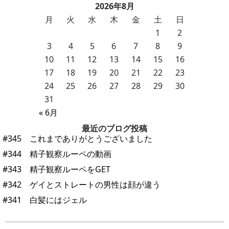
2026年8月
月
火
水
木
金
土
日
1
2
3
4
5
6
7
8
9
10
11
12
13
14
15
16
17
18
19
20
21
22
23
24
25
26
27
28
29
30
31
« 6月
最近のブログ投稿
#345 これまでありがとうございました
#344 精子観察ルーペの動画
#343 精子観察ルーペをGET
#342 ゲイとストレートの男性は顔が違う
#341 白髪にはジェル