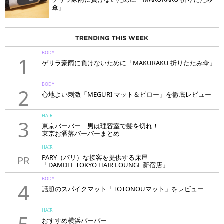
傘」
BODY
1
ゲリラ豪雨に負けないために「MAKURAKU 折りたたみ傘」
BODY
2
心地よい刺激「MEGURI マット＆ピロー」を徹底レビュー
HAIR
3
東京バーバー｜男は理容室で髪を切れ！
東京お洒落バーバーまとめ
HAIR
PARY（パリ）な接客を提供する床屋
PR
「DAMDEE TOKYO HAIR LOUNGE 新宿店」
BODY
4
話題のスパイクマット「TOTONOUマット」をレビュー
HAIR
おすすめ横浜バーバー