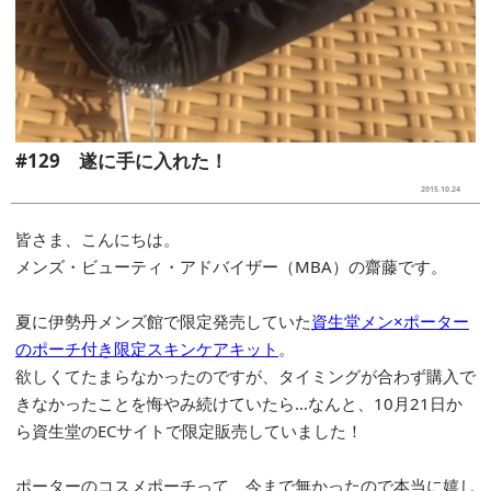
#129 遂に手に入れた！
2015.10.24
皆さま、こんにちは。
メンズ・ビューティ・アドバイザー（MBA）の齋藤です。
夏に伊勢丹メンズ館で限定発売していた
資生堂メン×ポーター
のポーチ付き限定スキンケアキット
。
欲しくてたまらなかったのですが、タイミングが合わず購入で
きなかったことを悔やみ続けていたら…なんと、10月21日か
ら資生堂のECサイトで限定販売していました！
ポーターのコスメポーチって、今まで無かったので本当に嬉し