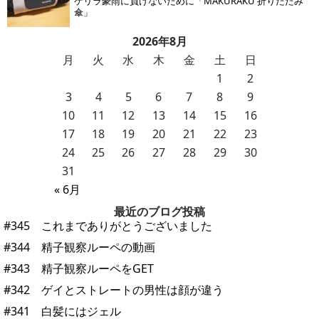
ゲリラ豪雨に負けないために「MAKURAKU 折りたたみ
傘」
2026年8月
月
火
水
木
金
土
日
1
2
3
4
5
6
7
8
9
10
11
12
13
14
15
16
17
18
19
20
21
22
23
24
25
26
27
28
29
30
31
« 6月
最近のブログ投稿
#345 これまでありがとうございました
#344 精子観察ルーペの動画
#343 精子観察ルーペをGET
#342 ゲイとストレートの男性は顔が違う
#341 白髪にはジェル