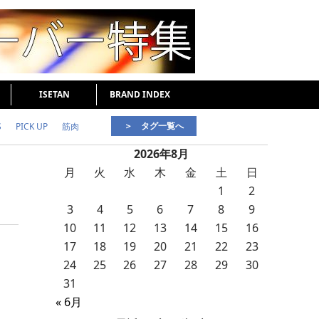
ISETAN
BRAND INDEX
＞ タグ一覧へ
S
PICK UP
筋肉
2026年8月
好印象な男
頭皮ケア
月
火
水
木
金
土
日
1
2
3
4
5
6
7
8
9
10
11
12
13
14
15
16
17
18
19
20
21
22
23
24
25
26
27
28
29
30
31
« 6月