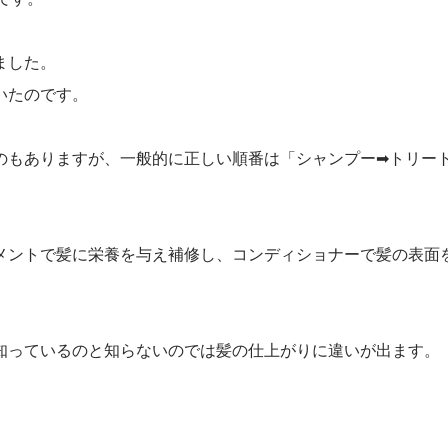
ました。
いたのです。
のもありますが、一般的に正しい順番は「シャンプー➡トリー
メントで髪に栄養を与え補修し、コンディショナーで髪の表面
知っているのと知らないのでは髪の仕上がりに違いが出ます。