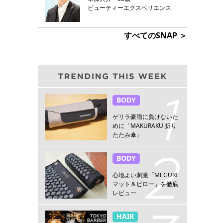
ビューティーエクスペリエンス
すべてのSNAP ＞
BODY
ゲリラ豪雨に負けないた
めに「MAKURAKU 折り
たたみ傘」
BODY
心地よい刺激「MEGURI
マット＆ピロー」を徹底
レビュー
HAIR