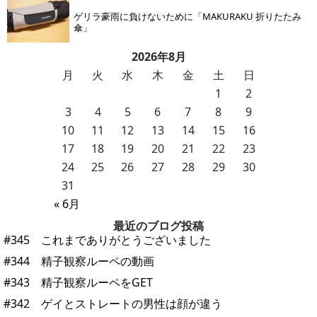
ゲリラ豪雨に負けないために「MAKURAKU 折りたたみ
傘」
2026年8月
月
火
水
木
金
土
日
1
2
3
4
5
6
7
8
9
10
11
12
13
14
15
16
17
18
19
20
21
22
23
24
25
26
27
28
29
30
31
« 6月
最近のブログ投稿
#345 これまでありがとうございました
#344 精子観察ルーペの動画
#343 精子観察ルーペをGET
#342 ゲイとストレートの男性は顔が違う