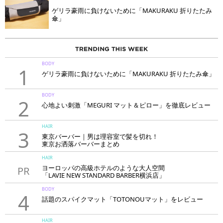
ゲリラ豪雨に負けないために「MAKURAKU 折りたたみ
傘」
BODY
1
ゲリラ豪雨に負けないために「MAKURAKU 折りたたみ傘」
BODY
2
心地よい刺激「MEGURI マット＆ピロー」を徹底レビュー
HAIR
3
東京バーバー｜男は理容室で髪を切れ！
東京お洒落バーバーまとめ
HAIR
ヨーロッパの高級ホテルのような大人空間
PR
「LAVIE NEW STANDARD BARBER横浜店」
BODY
4
話題のスパイクマット「TOTONOUマット」をレビュー
HAIR