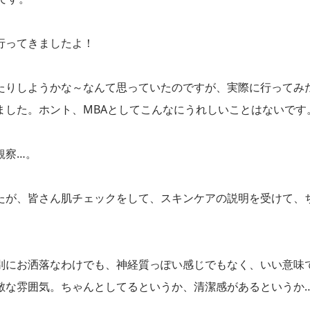
行ってきましたよ！
たりしようかな～なんて思っていたのですが、実際に行ってみ
ました。ホント、MBAとしてこんなにうれしいことはないです
観察…。
たが、皆さん肌チェックをして、スキンケアの説明を受けて、
別にお洒落なわけでも、神経質っぽい感じでもなく、いい意味
敵な雰囲気。ちゃんとしてるというか、清潔感があるというか