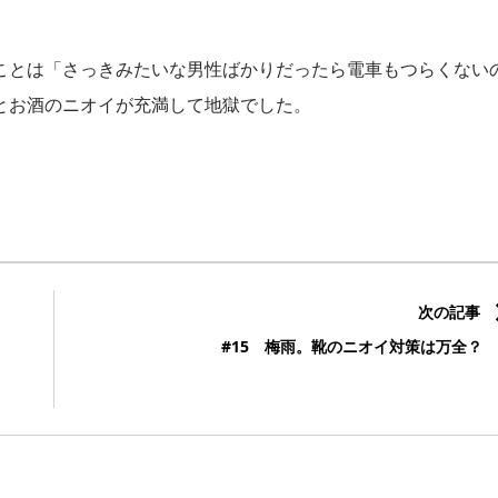
ことは「さっきみたいな男性ばかりだったら電車もつらくない
とお酒のニオイが充満して地獄でした。
次の記事
#15 梅雨。靴のニオイ対策は万全？