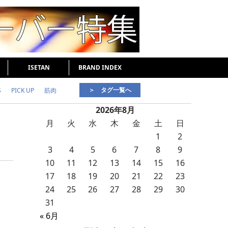
ISETAN
BRAND INDEX
＞ タグ一覧へ
S
PICK UP
筋肉
2026年8月
好印象な男
頭皮ケア
月
火
水
木
金
土
日
1
2
3
4
5
6
7
8
9
10
11
12
13
14
15
16
17
18
19
20
21
22
23
24
25
26
27
28
29
30
31
« 6月