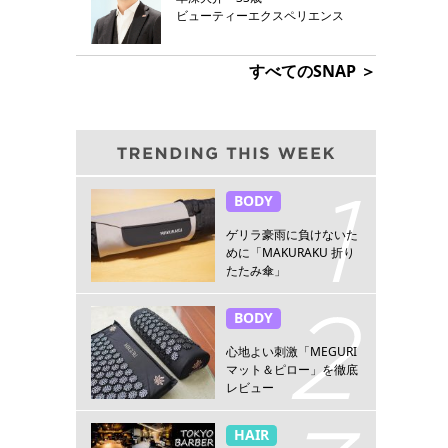
ビューティーエクスペリエンス
すべてのSNAP ＞
BODY
ゲリラ豪雨に負けないた
めに「MAKURAKU 折り
たたみ傘」
BODY
心地よい刺激「MEGURI
マット＆ピロー」を徹底
レビュー
HAIR