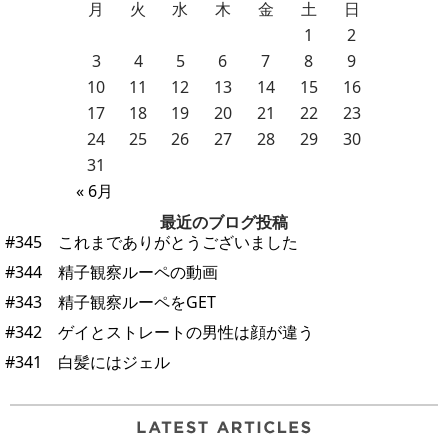
月
火
水
木
金
土
日
1
2
3
4
5
6
7
8
9
10
11
12
13
14
15
16
17
18
19
20
21
22
23
24
25
26
27
28
29
30
31
« 6月
最近のブログ投稿
#345 これまでありがとうございました
#344 精子観察ルーペの動画
#343 精子観察ルーペをGET
#342 ゲイとストレートの男性は顔が違う
#341 白髪にはジェル