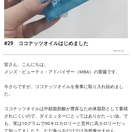
#29 ココナッツオイルはじめました
2015.07.15
皆さん、こんにちは。
メンズ・ビューティ・アドバイザー（MBA）の齋藤です。
今さらですが、ココナッツオイルを食事に取り入れ始めまし
た。
ココナッツオイルは中鎖脂肪酸が豊富なため体脂肪として蓄積
されにくいので、ダイエッターにとってはありがた～い油。で
も、実は10グラムで90キロカロリーと意外に高カロリーだっ
て知ってました？ ただ食べるだけでは当然痩せません。