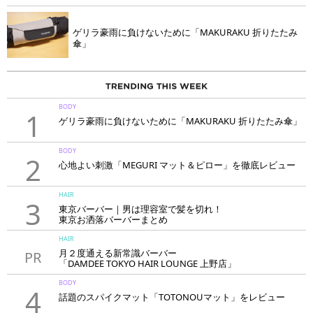
ゲリラ豪雨に負けないために「MAKURAKU 折りたたみ
傘」
BODY
1
ゲリラ豪雨に負けないために「MAKURAKU 折りたたみ傘」
BODY
2
心地よい刺激「MEGURI マット＆ピロー」を徹底レビュー
HAIR
3
東京バーバー｜男は理容室で髪を切れ！
東京お洒落バーバーまとめ
HAIR
月２度通える新常識バーバー
PR
「DAMDEE TOKYO HAIR LOUNGE 上野店」
BODY
4
話題のスパイクマット「TOTONOUマット」をレビュー