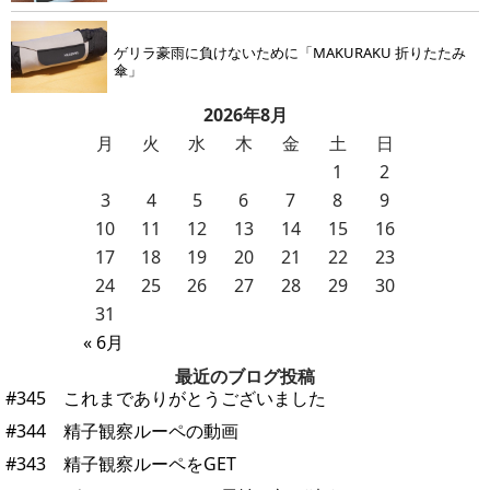
ゲリラ豪雨に負けないために「MAKURAKU 折りたたみ
傘」
2026年8月
月
火
水
木
金
土
日
1
2
3
4
5
6
7
8
9
10
11
12
13
14
15
16
17
18
19
20
21
22
23
24
25
26
27
28
29
30
31
« 6月
最近のブログ投稿
#345 これまでありがとうございました
#344 精子観察ルーペの動画
#343 精子観察ルーペをGET