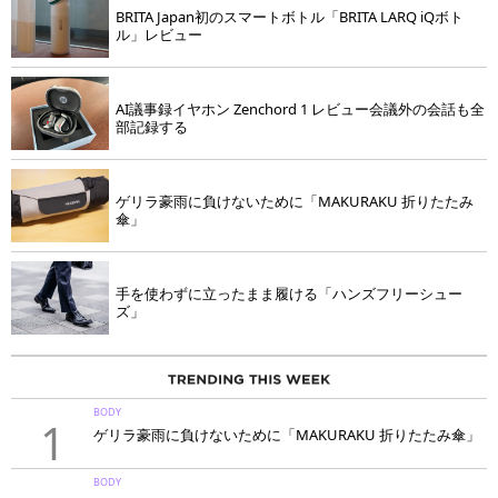
BRITA Japan初のスマートボトル「BRITA LARQ iQボト
ル」レビュー
AI議事録イヤホン Zenchord 1 レビュー会議外の会話も全
部記録する
ゲリラ豪雨に負けないために「MAKURAKU 折りたたみ
傘」
手を使わずに立ったまま履ける「ハンズフリーシュー
ズ」
BODY
1
ゲリラ豪雨に負けないために「MAKURAKU 折りたたみ傘」
BODY