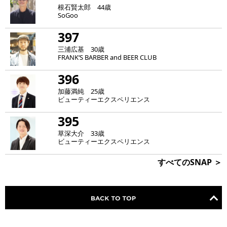
根石賢太郎 44歳
SoGoo
397
三浦広基 30歳
FRANK‘S BARBER and BEER CLUB
396
加藤満純 25歳
ビューティーエクスペリエンス
395
草深大介 33歳
ビューティーエクスペリエンス
すべてのSNAP ＞