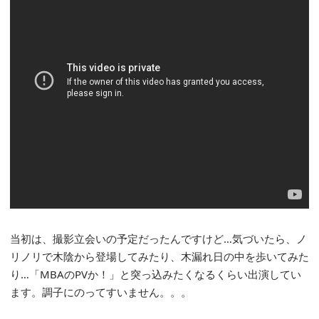
当初は、撮影立会いの予定だったんですけど…気づいたら、ノ
リノリで木陰から登場してみたり、木漏れ日の中を歩いてみた
り…「MBAのPVか！」と突っ込みたくなるくらい出演してい
ます。調子にのってすいません。。。