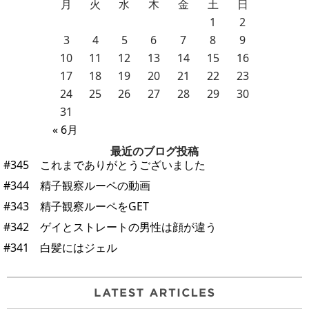
月
火
水
木
金
土
日
1
2
3
4
5
6
7
8
9
10
11
12
13
14
15
16
17
18
19
20
21
22
23
24
25
26
27
28
29
30
31
« 6月
最近のブログ投稿
#345 これまでありがとうございました
#344 精子観察ルーペの動画
#343 精子観察ルーペをGET
#342 ゲイとストレートの男性は顔が違う
#341 白髪にはジェル