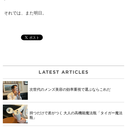
それでは、また明日。
次世代のメンズ美容の効率重視で選ぶならこれだ
持つだけで差がつく 大人の高機能魔法瓶「タイガー魔法
瓶」