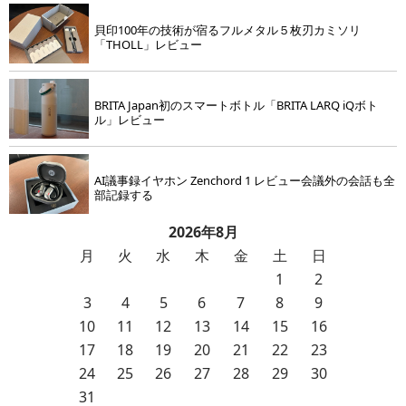
貝印100年の技術が宿るフルメタル５枚刃カミソリ
「THOLL」レビュー
BRITA Japan初のスマートボトル「BRITA LARQ iQボト
ル」レビュー
AI議事録イヤホン Zenchord 1 レビュー会議外の会話も全
部記録する
2026年8月
月
火
水
木
金
土
日
1
2
3
4
5
6
7
8
9
10
11
12
13
14
15
16
17
18
19
20
21
22
23
24
25
26
27
28
29
30
31