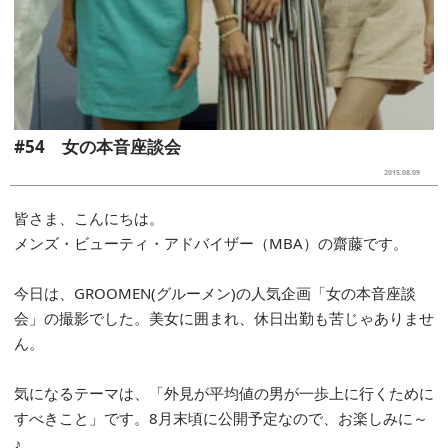
#54 女の本音座談会
2015.08.09
皆さま、こんにちは。
メンズ・ビューティ・アドバイザー（MBA）の齋藤です。
今日は、GROOMEN(グルーメン)の人気企画「女の本音座談
会」の撮影でした。美女に囲まれ、休日出勤も苦じゃありませ
ん。
気になるテーマは、「外見が平均値の男が一歩上に行くために
すべきこと」です。8月末頃に公開予定なので、お楽しみに～
♪