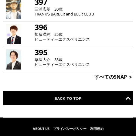
397
三浦広基 30歳
FRANK‘S BARBER and BEER CLUB
396
加藤満純 25歳
ビューティーエクスペリエンス
395
草深大介 33歳
ビューティーエクスペリエンス
すべてのSNAP ＞
ABOUT US
プライバシーポリシー
利用規約