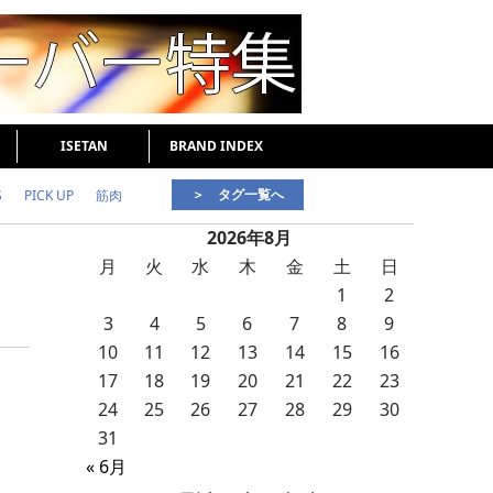
ISETAN
BRAND INDEX
＞ タグ一覧へ
S
PICK UP
筋肉
2026年8月
好印象な男
頭皮ケア
月
火
水
木
金
土
日
1
2
3
4
5
6
7
8
9
10
11
12
13
14
15
16
17
18
19
20
21
22
23
24
25
26
27
28
29
30
31
« 6月