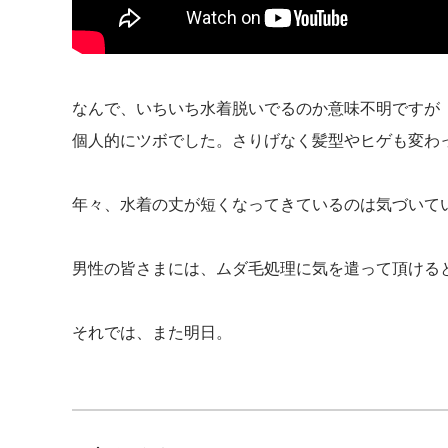
なんで、いちいち水着脱いでるのか意味不明ですが
個人的にツボでした。さりげなく髪型やヒゲも変わ
年々、水着の丈が短くなってきているのは気づいて
男性の皆さまには、ムダ毛処理に気を遣って頂ける
それでは、また明日。