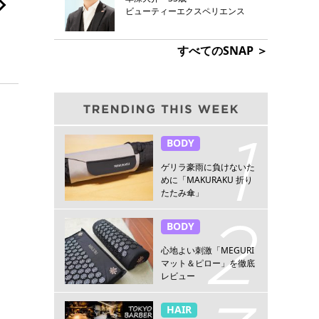
ビューティーエクスペリエンス
すべてのSNAP ＞
BODY
ゲリラ豪雨に負けないた
めに「MAKURAKU 折り
たたみ傘」
BODY
心地よい刺激「MEGURI
マット＆ピロー」を徹底
レビュー
HAIR