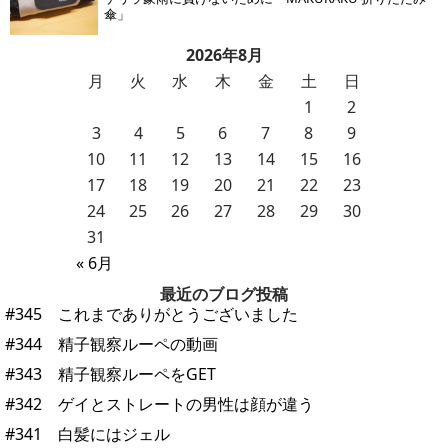
傘」
2026年8月
月
火
水
木
金
土
日
1
2
3
4
5
6
7
8
9
10
11
12
13
14
15
16
17
18
19
20
21
22
23
24
25
26
27
28
29
30
31
« 6月
最近のブログ投稿
#345 これまでありがとうございました
#344 精子観察ルーペの動画
#343 精子観察ルーペをGET
#342 ゲイとストレートの男性は顔が違う
#341 白髪にはジェル