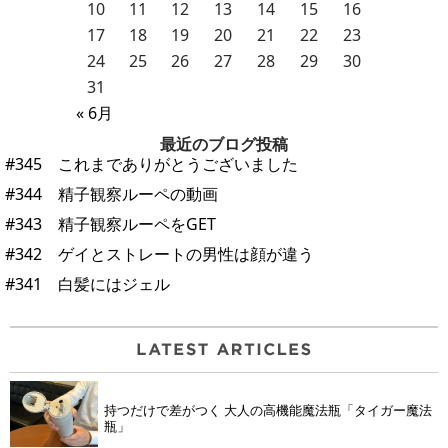
10
11
12
13
14
15
16
17
18
19
20
21
22
23
24
25
26
27
28
29
30
31
« 6月
最近のブログ投稿
#345 これまでありがとうございました
#344 精子観察ルーペの動画
#343 精子観察ルーペをGET
#342 ゲイとストレートの男性は顔が違う
#341 白髪にはジェル
持つだけで差がつく 大人の高機能魔法瓶「タイガー魔法
瓶」