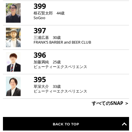
399
根石賢太郎 44歳
SoGoo
397
三浦広基 30歳
FRANK‘S BARBER and BEER CLUB
396
加藤満純 25歳
ビューティーエクスペリエンス
395
草深大介 33歳
ビューティーエクスペリエンス
すべてのSNAP ＞