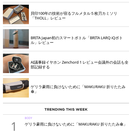
貝印100年の技術が宿るフルメタル５枚刃カミソリ
「THOLL」レビュー
BRITA Japan初のスマートボトル「BRITA LARQ iQボト
ル」レビュー
AI議事録イヤホン Zenchord 1 レビュー会議外の会話も全
部記録する
ゲリラ豪雨に負けないために「MAKURAKU 折りたたみ
傘」
BODY
1
ゲリラ豪雨に負けないために「MAKURAKU 折りたたみ傘」