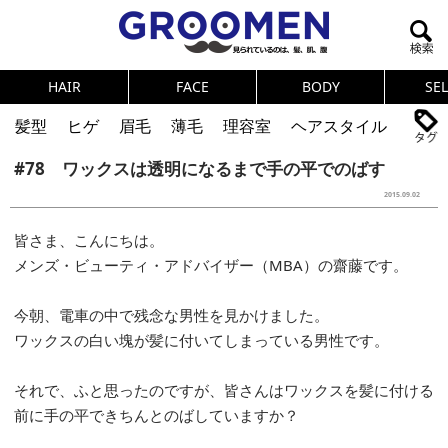
HAIR
FACE
BODY
SE
髪型
ヒゲ
眉毛
薄毛
理容室
ヘアスタイル
#78 ワックスは透明になるまで手の平でのばす
ヘアカタログ
体臭
ニオイ
連載
2015.09.02
メンズコスメ
NEWS
PICK UP
筋肉
女の本音
皆さま、こんにちは。
テストステロン
海外セレブ
眉毛
メタボ
メンズ・ビューティ・アドバイザー（MBA）の齋藤です。
健康
スキンケア
食事
調査結果
今朝、電車の中で残念な男性を見かけました。
ワックスの白い塊が髪に付いてしまっている男性です。
トレーニング
好印象な男
頭皮ケア
ダイエット
理容室
それで、ふと思ったのですが、皆さんはワックスを髪に付ける
前に手の平できちんとのばしていますか？