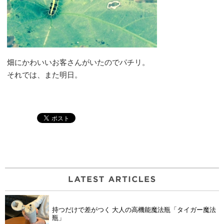
畑にかわいいお客さんがいたのでパチリ。
それでは、また明日。
持つだけで差がつく 大人の高機能魔法瓶「タイガー魔法
瓶」