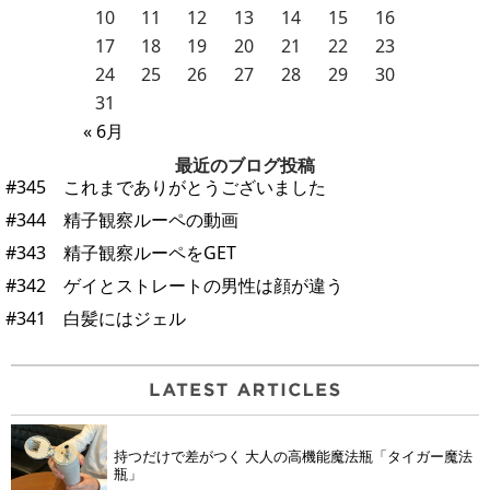
10
11
12
13
14
15
16
17
18
19
20
21
22
23
24
25
26
27
28
29
30
31
« 6月
最近のブログ投稿
#345 これまでありがとうございました
#344 精子観察ルーペの動画
#343 精子観察ルーペをGET
#342 ゲイとストレートの男性は顔が違う
#341 白髪にはジェル
持つだけで差がつく 大人の高機能魔法瓶「タイガー魔法
瓶」