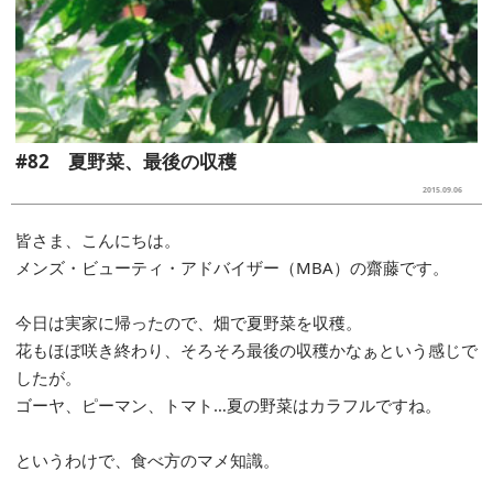
#82 夏野菜、最後の収穫
2015.09.06
皆さま、こんにちは。
メンズ・ビューティ・アドバイザー（MBA）の齋藤です。
今日は実家に帰ったので、畑で夏野菜を収穫。
花もほぼ咲き終わり、そろそろ最後の収穫かなぁという感じで
したが。
ゴーヤ、ピーマン、トマト…夏の野菜はカラフルですね。
というわけで、食べ方のマメ知識。