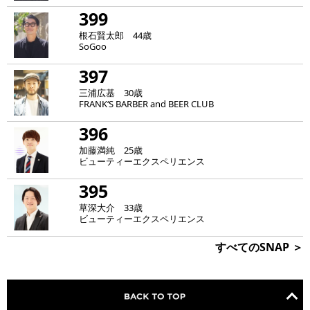
399
根石賢太郎 44歳
SoGoo
397
三浦広基 30歳
FRANK‘S BARBER and BEER CLUB
396
加藤満純 25歳
ビューティーエクスペリエンス
395
草深大介 33歳
ビューティーエクスペリエンス
すべてのSNAP ＞