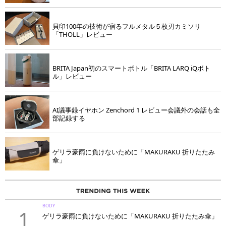
貝印100年の技術が宿るフルメタル５枚刃カミソリ
「THOLL」レビュー
BRITA Japan初のスマートボトル「BRITA LARQ iQボト
ル」レビュー
AI議事録イヤホン Zenchord 1 レビュー会議外の会話も全
部記録する
ゲリラ豪雨に負けないために「MAKURAKU 折りたたみ
傘」
BODY
1
ゲリラ豪雨に負けないために「MAKURAKU 折りたたみ傘」