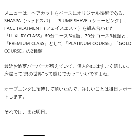
メニューは、ヘアカットをベースにオリジナル技術である、
SHASPA（ヘッドスパ）、PLUME SHAVE（シェービング）、
FACE TREATMENT（フェイスエステ）を組み合わせた
『LUXURY CLASS』60分コース3種類、70分 コース3種類と、
『PREMIUM CLASS』として 「PLATINUM COURSE」「GOLD
COURSE」の2種類。
最近お洒落バーバーが増えていて、個人的にはすごく嬉しい。
床屋って“男の世界”って感じでカッコいいですよね。
オープニングに招待して頂いたので、詳しいことは後日レポー
トします。
それでは、また明日。