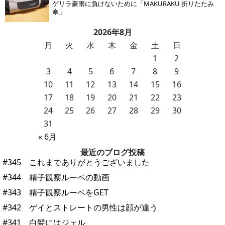
ゲリラ豪雨に負けないために「MAKURAKU 折りたたみ
傘」
2026年8月
月
火
水
木
金
土
日
1
2
3
4
5
6
7
8
9
10
11
12
13
14
15
16
17
18
19
20
21
22
23
24
25
26
27
28
29
30
31
« 6月
最近のブログ投稿
#345 これまでありがとうございました
#344 精子観察ルーペの動画
#343 精子観察ルーペをGET
#342 ゲイとストレートの男性は顔が違う
#341 白髪にはジェル