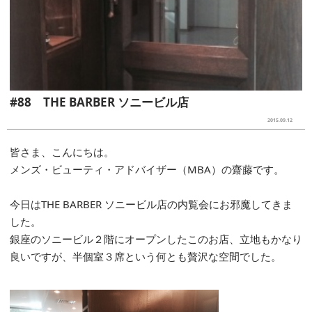
#88 THE BARBER ソニービル店
2015.09.12
皆さま、こんにちは。
メンズ・ビューティ・アドバイザー（MBA）の齋藤です。
今日はTHE BARBER ソニービル店の内覧会にお邪魔してきま
した。
銀座のソニービル２階にオープンしたこのお店、立地もかなり
良いですが、半個室３席という何とも贅沢な空間でした。