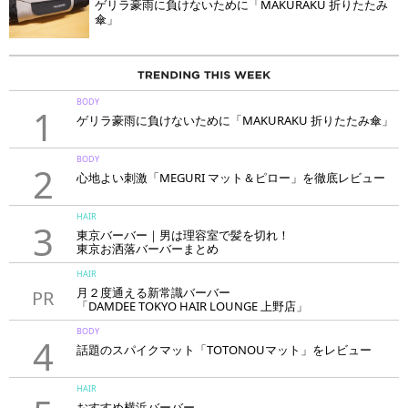
ゲリラ豪雨に負けないために「MAKURAKU 折りたたみ
傘」
BODY
1
ゲリラ豪雨に負けないために「MAKURAKU 折りたたみ傘」
BODY
2
心地よい刺激「MEGURI マット＆ピロー」を徹底レビュー
HAIR
3
東京バーバー｜男は理容室で髪を切れ！
東京お洒落バーバーまとめ
HAIR
月２度通える新常識バーバー
PR
「DAMDEE TOKYO HAIR LOUNGE 上野店」
BODY
4
話題のスパイクマット「TOTONOUマット」をレビュー
HAIR
おすすめ横浜バーバー