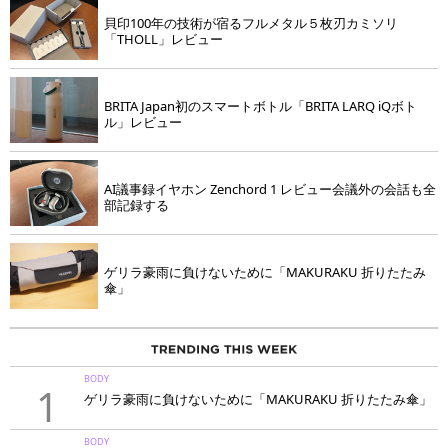
貝印100年の技術が宿るフルメタル５枚刃カミソリ
「THOLL」レビュー
BRITA Japan初のスマートボトル「BRITA LARQ iQボト
ル」レビュー
AI議事録イヤホン Zenchord 1 レビュー会議外の会話も全
部記録する
ゲリラ豪雨に負けないために「MAKURAKU 折りたたみ
傘」
BODY
1
ゲリラ豪雨に負けないために「MAKURAKU 折りたたみ傘」
BODY