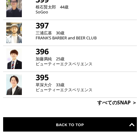
根石賢太郎 44歳
SoGoo
397
三浦広基 30歳
FRANK‘S BARBER and BEER CLUB
396
加藤満純 25歳
ビューティーエクスペリエンス
395
草深大介 33歳
ビューティーエクスペリエンス
すべてのSNAP ＞