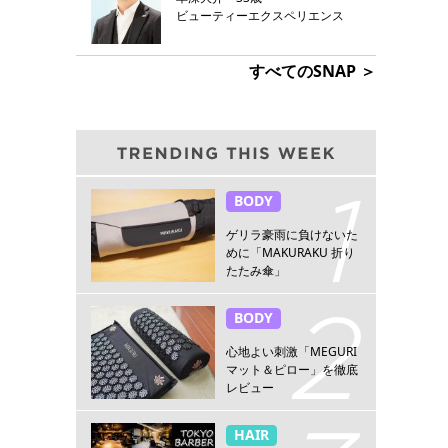
ビューティーエクスペリエンス
すべてのSNAP ＞
BODY
ゲリラ豪雨に負けないた
めに「MAKURAKU 折り
たたみ傘」
BODY
心地よい刺激「MEGURI
マット＆ピロー」を徹底
レビュー
HAIR