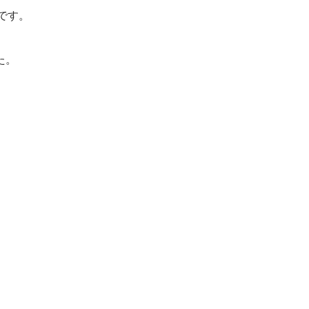
です。
た。