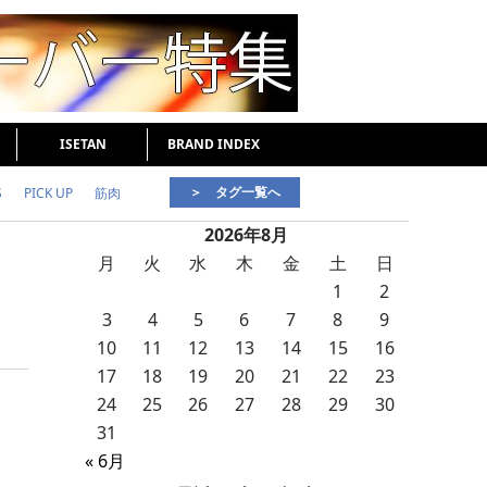
ISETAN
BRAND INDEX
＞ タグ一覧へ
S
PICK UP
筋肉
2026年8月
好印象な男
頭皮ケア
月
火
水
木
金
土
日
1
2
3
4
5
6
7
8
9
10
11
12
13
14
15
16
17
18
19
20
21
22
23
24
25
26
27
28
29
30
31
« 6月