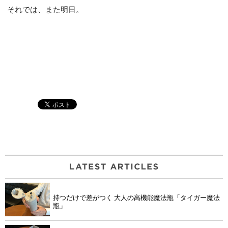
それでは、また明日。
持つだけで差がつく 大人の高機能魔法瓶「タイガー魔法
瓶」