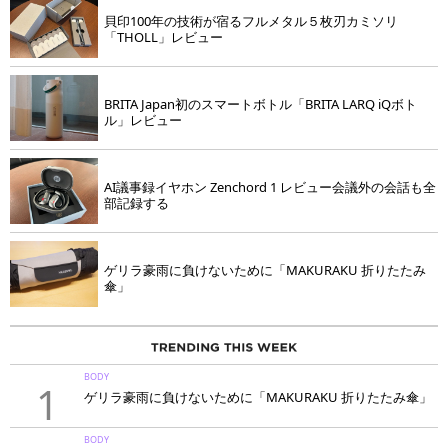
貝印100年の技術が宿るフルメタル５枚刃カミソリ
「THOLL」レビュー
BRITA Japan初のスマートボトル「BRITA LARQ iQボト
ル」レビュー
AI議事録イヤホン Zenchord 1 レビュー会議外の会話も全
部記録する
ゲリラ豪雨に負けないために「MAKURAKU 折りたたみ
傘」
BODY
1
ゲリラ豪雨に負けないために「MAKURAKU 折りたたみ傘」
BODY