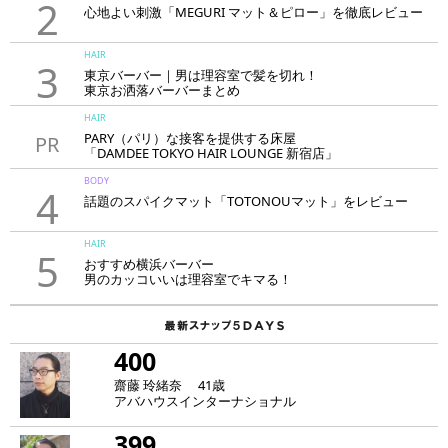
2
心地よい刺激「MEGURI マット＆ピロー」を徹底レビュー
HAIR
3
東京バーバー｜男は理容室で髪を切れ！
東京お洒落バーバーまとめ
HAIR
PARY（パリ）な接客を提供する床屋
PR
「DAMDEE TOKYO HAIR LOUNGE 新宿店」
BODY
4
話題のスパイクマット「TOTONOUマット」をレビュー
HAIR
5
おすすめ横浜バーバー
男のカッコいいは理容室でキマる！
400
齋藤 玲緒奈 41歳
アバハウスインターナショナル
399