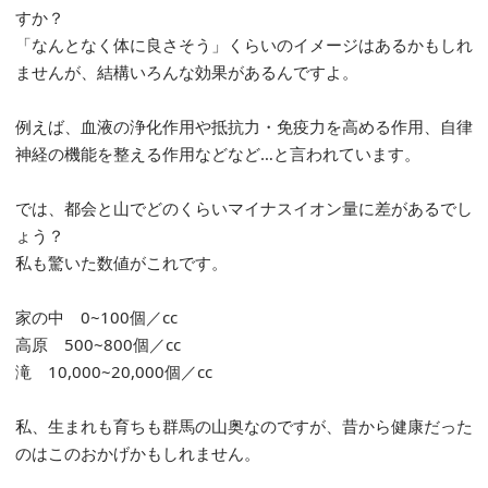
すか？
「なんとなく体に良さそう」くらいのイメージはあるかもしれ
ませんが、結構いろんな効果があるんですよ。
例えば、血液の浄化作用や抵抗力・免疫力を高める作用、自律
神経の機能を整える作用などなど…と言われています。
では、都会と山でどのくらいマイナスイオン量に差があるでし
ょう？
私も驚いた数値がこれです。
家の中 0~100個／cc
高原 500~800個／cc
滝 10,000~20,000個／cc
私、生まれも育ちも群馬の山奥なのですが、昔から健康だった
のはこのおかげかもしれません。