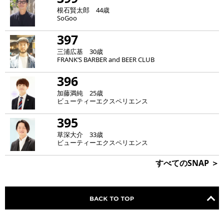
根石賢太郎 44歳
SoGoo
397
三浦広基 30歳
FRANK‘S BARBER and BEER CLUB
396
加藤満純 25歳
ビューティーエクスペリエンス
395
草深大介 33歳
ビューティーエクスペリエンス
すべてのSNAP ＞