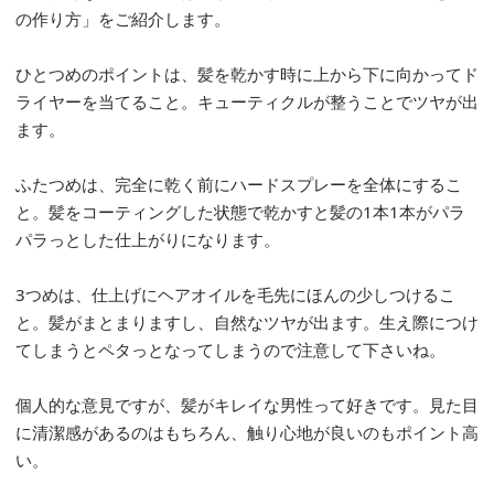
の作り方」をご紹介します。
ひとつめのポイントは、髪を乾かす時に上から下に向かってド
ライヤーを当てること。キューティクルが整うことでツヤが出
ます。
ふたつめは、完全に乾く前にハードスプレーを全体にするこ
と。髪をコーティングした状態で乾かすと髪の1本1本がパラ
パラっとした仕上がりになります。
3つめは、仕上げにヘアオイルを毛先にほんの少しつけるこ
と。髪がまとまりますし、自然なツヤが出ます。生え際につけ
てしまうとペタっとなってしまうので注意して下さいね。
個人的な意見ですが、髪がキレイな男性って好きです。見た目
に清潔感があるのはもちろん、触り心地が良いのもポイント高
い。