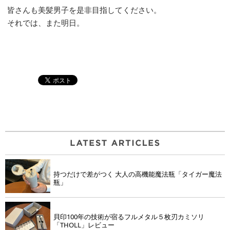
皆さんも美髪男子を是非目指してください。
それでは、また明日。
持つだけで差がつく 大人の高機能魔法瓶「タイガー魔法
瓶」
貝印100年の技術が宿るフルメタル５枚刃カミソリ
「THOLL」レビュー