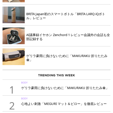
BRITA Japan初のスマートボトル「BRITA LARQ iQボト
ル」レビュー
AI議事録イヤホン Zenchord 1 レビュー会議外の会話も全
部記録する
ゲリラ豪雨に負けないために「MAKURAKU 折りたたみ
傘」
BODY
1
ゲリラ豪雨に負けないために「MAKURAKU 折りたたみ傘」
BODY
2
心地よい刺激「MEGURI マット＆ピロー」を徹底レビュー