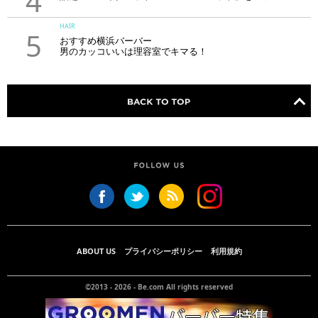
4
HAIR
5
おすすめ横浜バーバー
男のカッコいいは理容室でキマる！
ABOUT US
プライバシーポリシー
利用規約
©2013 - 2026 -
Be.com
All rights reserved