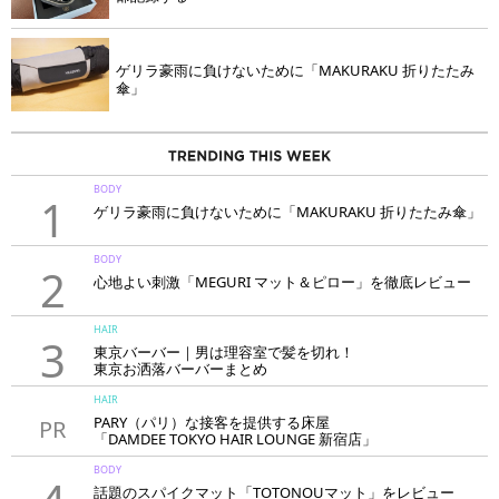
ゲリラ豪雨に負けないために「MAKURAKU 折りたたみ
傘」
BODY
1
ゲリラ豪雨に負けないために「MAKURAKU 折りたたみ傘」
BODY
2
心地よい刺激「MEGURI マット＆ピロー」を徹底レビュー
HAIR
3
東京バーバー｜男は理容室で髪を切れ！
東京お洒落バーバーまとめ
HAIR
PARY（パリ）な接客を提供する床屋
PR
「DAMDEE TOKYO HAIR LOUNGE 新宿店」
BODY
話題のスパイクマット「TOTONOUマット」をレビュー