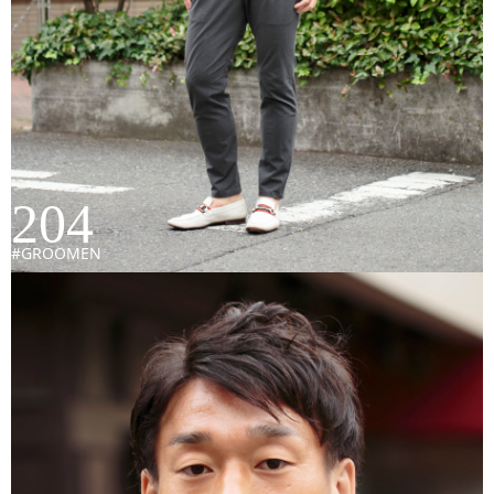
204
#GROOMEN