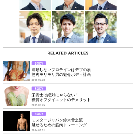
BODY
運動しないプロテインはデブの素
筋肉モリモリ男の魅せボディ計画
2015.05.08
BODY
栄養士は絶対にやらない！
糖質オフダイエットのデメリット
2015.03.25
BODY
ミスタージャパン鈴木貴之流
魅せるための筋肉トレーニング
2014.08.01