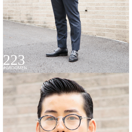
223
#GROOMEN