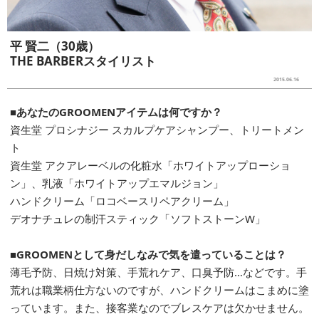
平 賢二（30歳）
THE BARBERスタイリスト
2015.06.16
■あなたのGROOMENアイテムは何ですか？
資生堂 プロシナジー スカルプケアシャンプー、トリートメン
ト
資生堂 アクアレーベルの化粧水「ホワイトアップローショ
ン」、乳液「ホワイトアップエマルジョン」
ハンドクリーム「ロコベースリペアクリーム」
デオナチュレの制汗スティック「ソフトストーンW」
■GROOMENとして身だしなみで気を遣っていることは？
薄毛予防、日焼け対策、手荒れケア、口臭予防…などです。手
荒れは職業柄仕方ないのですが、ハンドクリームはこまめに塗
っています。また、接客業なのでブレスケアは欠かせません。