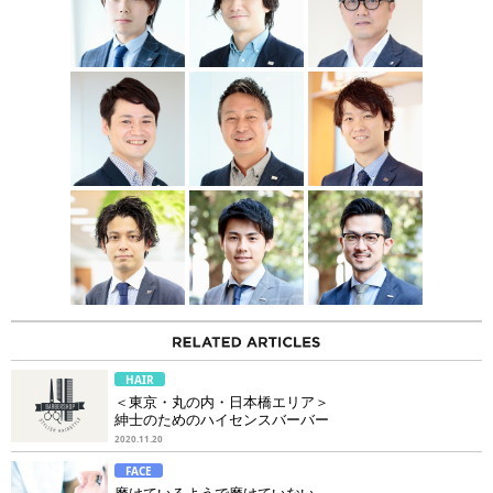
HAIR
＜東京・丸の内・日本橋エリア＞
紳士のためのハイセンスバーバー
2020.11.20
FACE
磨けているようで磨けていない