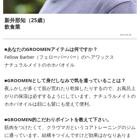
新井那知（25歳）
飲食業
2015.06.30
■あなたのGROOMENアイテムは何ですか？
Fellow Barber（フェローバーバー）のヘアワックス
ナチュラルメイトのホホバオイル
■GROOMENとして身だしなみで気を遣っていることは？
夜ふかしが多くて肌が荒れたり乾燥したりするので、お風呂上
がりの保湿は必ずするようにしています。ナチュラルメイトの
ホホバオイルは顔にも髪にも使えて便利。
■GROOMEN的こだわりポイントを教えて下さい。
筋肉をつけたくて、クラヴマガというコアトレーニングのジム
に通っています。結構キツイんですけど効果はかなりありま