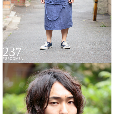
237
#GROOMEN