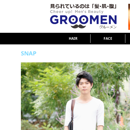
HAIR
FACE
SNAP