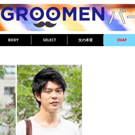
BODY
SELECT
女の本音
SNAP