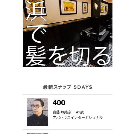
400
齋藤 玲緒奈 41歳
アバハウスインターナショナル