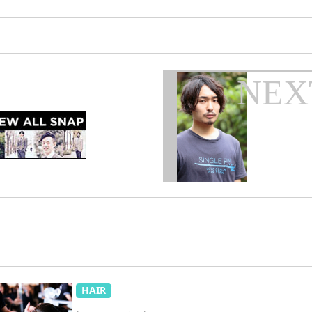
NEX
HAIR