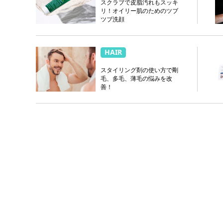
スクラブで皮脂汚れもスッキ
リ！オイリー肌のためのツブ
ツブ洗顔
HAIR
スタイリング剤の使い方で剛
毛、多毛、薄毛の悩みを改
善！