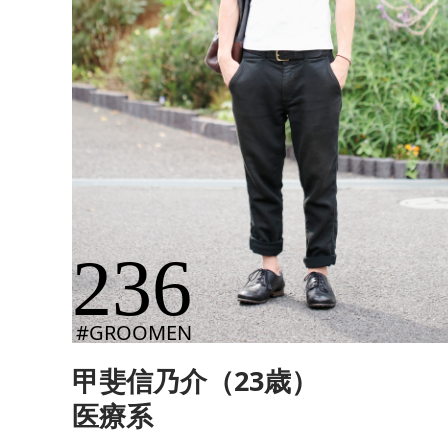
236
#GROOMEN
甲斐信乃介（23歳）
医療系