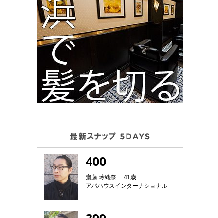
400
齋藤 玲緒奈 41歳
アバハウスインターナショナル