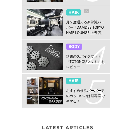
PR
HAIR
月２度通える新常識バー
バー「DAMDEE TOKYO
HAIR LOUNGE 上野店」
BODY
話題のスパイクマット
「TOTONOUマット」を
レビュー
HAIR
おすすめ横浜バーバー男
のカッコいいは理容室で
キマる！