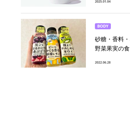
2025.01.04
BODY
砂糖・香料・
野菜果実の食
2022.06.28