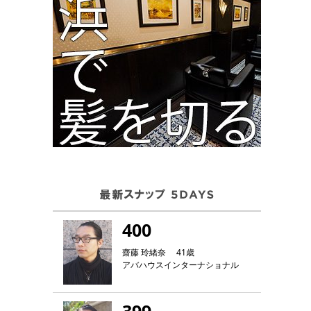
400
齋藤 玲緒奈 41歳
アバハウスインターナショナル