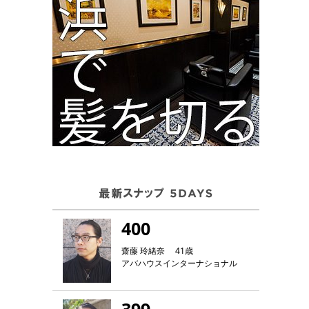
400
齋藤 玲緒奈 41歳
アバハウスインターナショナル