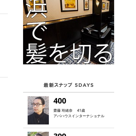
！
400
齋藤 玲緒奈 41歳
アバハウスインターナショナル