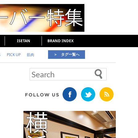
ISETAN
BRAND INDEX
＞ タグ一覧へ
S
PICK UP
筋肉
好印象な男
頭皮ケア