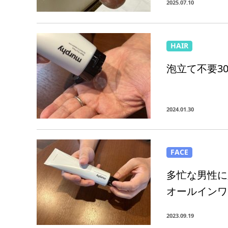
2025.07.10
HAIR
泡立て不要3
2024.01.30
FACE
多忙な男性に
オールインワ
2023.09.19