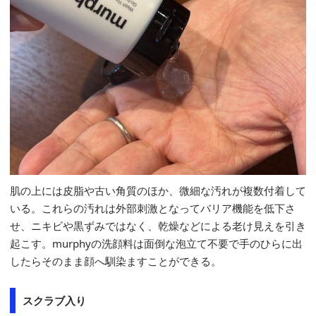
肌の上には皮脂や古い角質のほか、微細な汚れが複数付着して
いる。これらの汚れは外部刺激となってバリア機能を低下さ
せ、ニキビや黒ずみではなく、乾燥などによる老け見えを引き
起こす。murphyの洗顔料は面倒な泡立て不要で手のひらに出
したらそのまま顔へ馴染ますことができる。
スクラブ入り