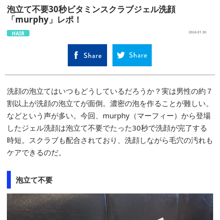
泡立て不要30秒ビタミンスクラブジェル洗顔
「murphy」レポ！
HAIR
2024.01.30
洗顔の泡立てはいつもどうしているだろうか？実は男性の約７
割以上が洗顔の泡立てが面倒。濃密の泡を作ることが難しい。
などという声が多い。今回、murphy（マーフィー）から登場
したジェル洗顔は泡立て不要でたった30秒で洗顔が完了する
時短。スクラブも配合されており、洗顔しながら毛穴の汚れも
ケアできるのだ。
泡立て不要