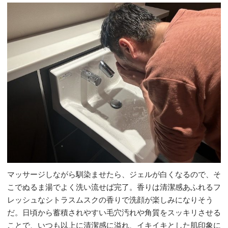
マッサージしながら馴染ませたら、ジェルが白くなるので、そ
こでぬるま湯でよく洗い流せば完了。香りは清潔感あふれるフ
レッシュなシトラスムスクの香りで洗顔が楽しみになりそう
だ。日頃から蓄積されやすい毛穴汚れや角質をスッキリさせる
ことで、いつも以上に清潔感に溢れ、イキイキとした肌印象に