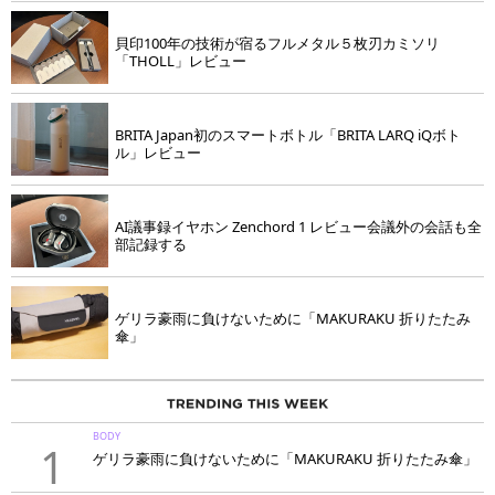
貝印100年の技術が宿るフルメタル５枚刃カミソリ
「THOLL」レビュー
BRITA Japan初のスマートボトル「BRITA LARQ iQボト
ル」レビュー
AI議事録イヤホン Zenchord 1 レビュー会議外の会話も全
部記録する
ゲリラ豪雨に負けないために「MAKURAKU 折りたたみ
傘」
BODY
1
ゲリラ豪雨に負けないために「MAKURAKU 折りたたみ傘」