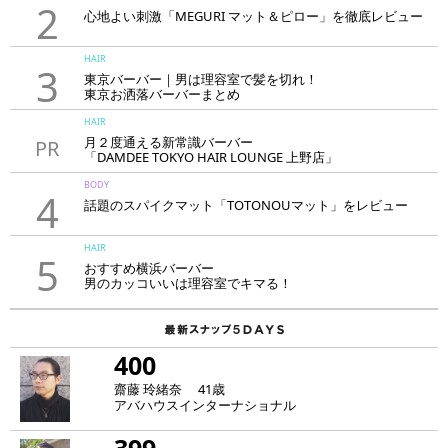
2
心地よい刺激「MEGURI マット＆ピロー」を徹底レビュー
HAIR
3
東京バーバー｜男は理容室で髪を切れ！
東京お洒落バーバーまとめ
HAIR
月２度通える新常識バーバー
PR
「DAMDEE TOKYO HAIR LOUNGE 上野店」
BODY
4
話題のスパイクマット「TOTONOUマット」をレビュー
HAIR
5
おすすめ横浜バーバー
男のカッコいいは理容室でキマる！
400
齋藤 玲緒奈 41歳
アバハウスインターナショナル