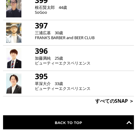
399
根石賢太郎 44歳
SoGoo
397
三浦広基 30歳
FRANK‘S BARBER and BEER CLUB
396
加藤満純 25歳
ビューティーエクスペリエンス
395
草深大介 33歳
ビューティーエクスペリエンス
すべてのSNAP ＞