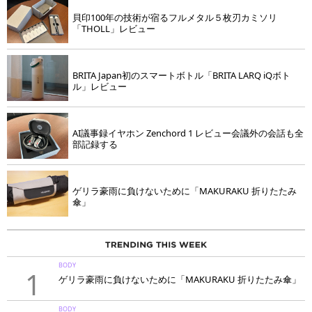
貝印100年の技術が宿るフルメタル５枚刃カミソリ
「THOLL」レビュー
BRITA Japan初のスマートボトル「BRITA LARQ iQボト
ル」レビュー
AI議事録イヤホン Zenchord 1 レビュー会議外の会話も全
部記録する
ゲリラ豪雨に負けないために「MAKURAKU 折りたたみ
傘」
BODY
1
ゲリラ豪雨に負けないために「MAKURAKU 折りたたみ傘」
BODY