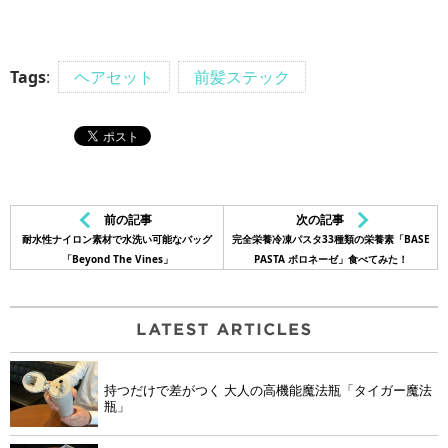
Tags
:
ヘアセット
前髪ステック
前の記事
次の記事
耐水性ナイロン素材で水洗い可能なバッグ
完全栄養冷凍パスタ33種類の栄養素「BASE
「Beyond The Vines」
PASTA ボロネーゼ」食べてみた！
持つだけで差がつく 大人の高機能魔法瓶「タイガー魔法
瓶」