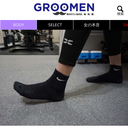
BODY
SELECT
女の本音
S