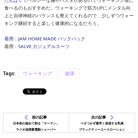
たんぱく
でヘルシーな麺やパスタがあるのでウォーキング後に
食べるのもおすすめだ。ウォーキングで筋力UPにメンタル向
上と自律神経のバランスも整えてくれるので、少しずつウォー
キング継続すると楽しく健康的になるだろう。
着用：JAM HOME MADE バックパック
着用：
SALVE カジュアルスーツ
Tags
:
ウォーキング
健康
前の記事
次の記事
日本初の温めて剃る「ヤーマン」
ベタつかず素早く保湿する乳液
ラジオ波搭載電動シェーバー
ブラックティーユースローション