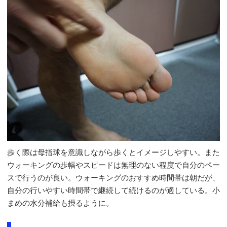
歩く際は母指球を意識しながら歩くとイメージしやすい。また
ウォーキングの歩幅やスピードは無理のない程度で自分のペー
スで行うのが良い。ウォーキングのおすすめ時間帯は朝だが、
自分の行いやすい時間帯で継続して続けるのが適している。小
まめの水分補給も摂るように。