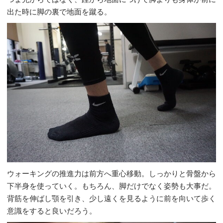
出た時に脚の裏で地面を蹴る。
ウォーキングの推進力は前方へ重心移動。しっかりと骨盤から
下半身を使っていく。もちろん、脚だけでなく姿勢も大事だ。
背筋を伸ばし顎を引き、少し遠くを見るように前を向いて歩く
意識をすると良いだろう。