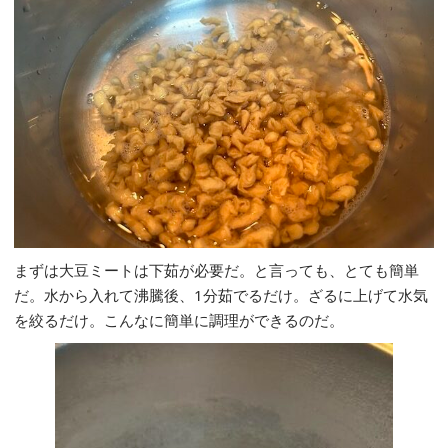
まずは大豆ミートは下茹が必要だ。と言っても、とても簡単
だ。水から入れて沸騰後、1分茹でるだけ。ざるに上げて水気
を絞るだけ。こんなに簡単に調理ができるのだ。