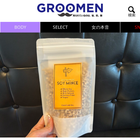
BODY
SELECT
女の本音
S