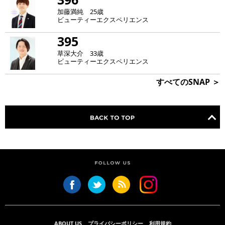
加藤満純 25歳
ビューティーエクスペリエンス
395
草深大介 33歳
ビューティーエクスペリエンス
すべてのSNAP ＞
ABOUT US
プライバシーポリシー
利用規約