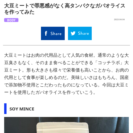
大豆ミートで罪悪感がなく高タンパクなガパオライス
を作ってみた
BODY
2023.04.04
大豆ミートはお肉の代用品として人気の食材。通常のような大
豆臭さもなく、そのまま食べることができる「コッチラボ」大
豆ミート。形も大きさも様々で栄養価も高いことから、お肉の
代用として食事が楽しめるのだ。美味しいさはもちろん、国産
で添加物不使用とこだわったものになっている。今回は大豆ミ
ートを使用したガパオライスを作っていこう。
SOY MINCE