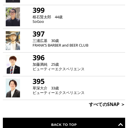
399
根石賢太郎 44歳
SoGoo
397
三浦広基 30歳
FRANK‘S BARBER and BEER CLUB
396
加藤満純 25歳
ビューティーエクスペリエンス
395
草深大介 33歳
ビューティーエクスペリエンス
すべてのSNAP ＞