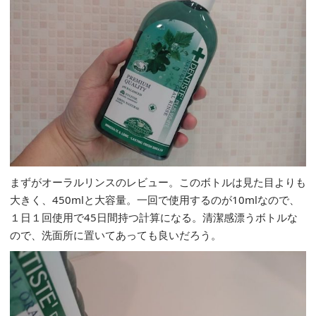
まずがオーラルリンスのレビュー。このボトルは見た目よりも
大きく、450mlと大容量。一回で使用するのが10mlなので、
１日１回使用で45日間持つ計算になる。清潔感漂うボトルな
ので、洗面所に置いてあっても良いだろう。