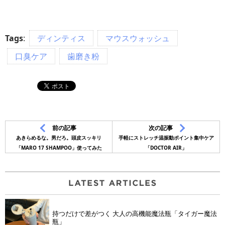
Tags
:
ディンティス
マウスウォッシュ
口臭ケア
歯磨き粉
前の記事
次の記事
あきらめるな。男だろ。頭皮スッキリ
手軽にストレッチ温振動ポイント集中ケア
「MARO 17 SHAMPOO」使ってみた
「DOCTOR AIR」
持つだけで差がつく 大人の高機能魔法瓶「タイガー魔法
瓶」