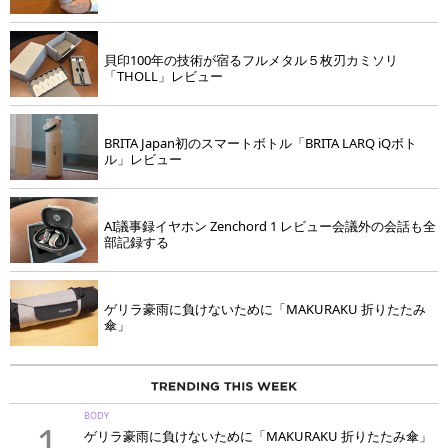
貝印100年の技術が宿るフルメタル５枚刃カミソリ
「THOLL」レビュー
BRITA Japan初のスマートボトル「BRITA LARQ iQボト
ル」レビュー
AI議事録イヤホン Zenchord 1 レビュー会議外の会話も全
部記録する
ゲリラ豪雨に負けないために「MAKURAKU 折りたたみ
傘」
BODY
1
ゲリラ豪雨に負けないために「MAKURAKU 折りたたみ傘」