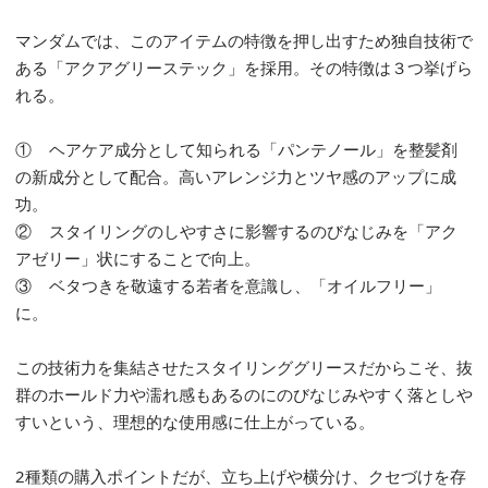
マンダムでは、このアイテムの特徴を押し出すため独自技術で
ある「アクアグリーステック」を採用。その特徴は３つ挙げら
れる。
① ヘアケア成分として知られる「パンテノール」を整髪剤
の新成分として配合。高いアレンジ力とツヤ感のアップに成
功。
② スタイリングのしやすさに影響するのびなじみを「アク
アゼリー」状にすることで向上。
③ ベタつきを敬遠する若者を意識し、「オイルフリー」
に。
この技術力を集結させたスタイリンググリースだからこそ、抜
群のホールド力や濡れ感もあるのにのびなじみやすく落としや
すいという、理想的な使用感に仕上がっている。
2種類の購入ポイントだが、立ち上げや横分け、クセづけを存