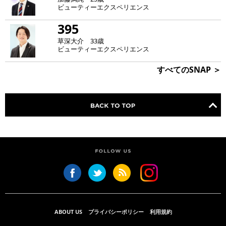
ビューティーエクスペリエンス
395
草深大介 33歳
ビューティーエクスペリエンス
すべてのSNAP ＞
ABOUT US
プライバシーポリシー
利用規約