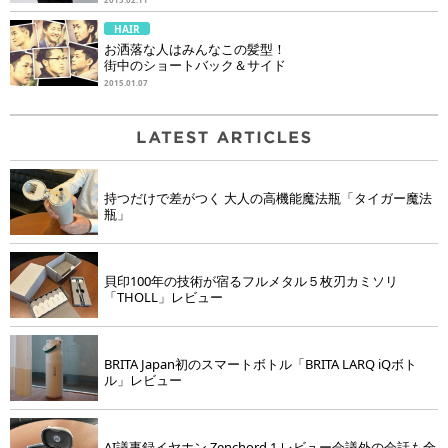
HAIR
お洒落な人はみんなこの髪型！
街中のショートバック＆サイド
2015.01.07
持つだけで差がつく 大人の高機能魔法瓶「タイガー魔法
瓶」
貝印100年の技術が宿るフルメタル５枚刃カミソリ
「THOLL」レビュー
BRITA Japan初のスマートボトル「BRITA LARQ iQボト
ル」レビュー
AI議事録イヤホン Zenchord 1 レビュー会議外の会話も全