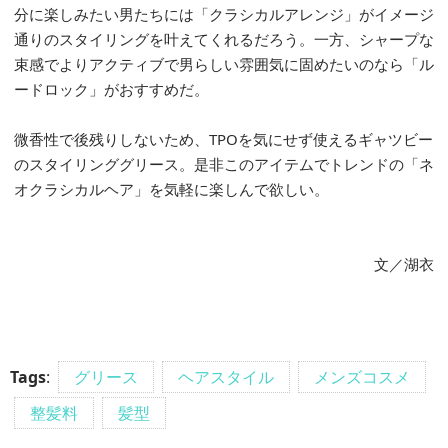
分に楽しみたい男たちには「クラシカルアレンジ」がイメージ
通りのスタイリングを叶えてくれるだろう。一方、シャープな
束感でよりアクティブで男らしい雰囲気に固めたいのなら「ル
ードロック」がおすすめだ。
微香性で後残りしないため、TPOを気にせず使えるギャツビー
のスタイリンググリース。是非このアイテムでトレンドの「ネ
オクラシカルヘア」を気軽に楽しんで欲しい。
文／湖衣
Tags
:
グリース
ヘアスタイル
メンズコスメ
整髪料
髪型