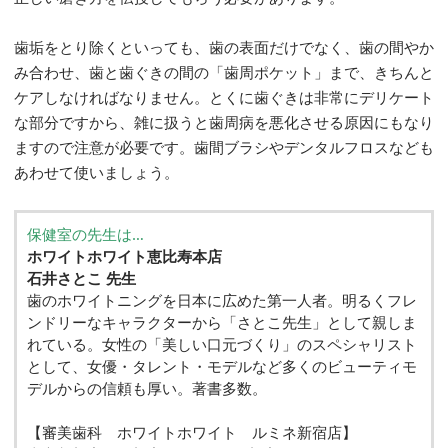
歯垢をとり除くといっても、歯の表面だけでなく、歯の間やか
み合わせ、歯と歯ぐきの間の「歯周ポケット」まで、きちんと
ケアしなければなりません。とくに歯ぐきは非常にデリケート
な部分ですから、雑に扱うと歯周病を悪化させる原因にもなり
ますので注意が必要です。歯間ブラシやデンタルフロスなども
あわせて使いましょう。
保健室の先生は…
ホワイトホワイト
恵比寿本店
石井さとこ 先生
歯のホワイトニングを日本に広めた第一人者。明るくフレ
ンドリーなキャラクターから「さとこ先生」として親しま
れている。女性の「美しい口元づくり」のスペシャリスト
として、女優・タレント・モデルなど多くのビューティモ
デルからの信頼も厚い。著書多数。
【審美歯科 ホワイトホワイト ルミネ新宿店】