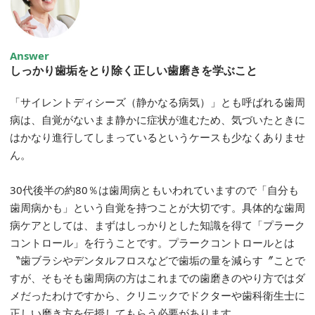
Answer
しっかり歯垢をとり除く正しい歯磨きを学ぶこと
「サイレントディシーズ（静かなる病気）」とも呼ばれる歯周
病は、自覚がないまま静かに症状が進むため、気づいたときに
はかなり進行してしまっているというケースも少なくありませ
ん。
30代後半の約80％は歯周病ともいわれていますので「自分も
歯周病かも」という自覚を持つことが大切です。具体的な歯周
病ケアとしては、まずはしっかりとした知識を得て「プラーク
コントロール」を行うことです。プラークコントロールとは
〝歯ブラシやデンタルフロスなどで歯垢の量を減らす〞ことで
すが、そもそも歯周病の方はこれまでの歯磨きのやり方ではダ
メだったわけですから、クリニックでドクターや歯科衛生士に
正しい磨き方を伝授してもらう必要があります。