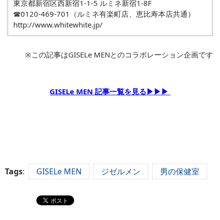
東京都新宿区西新宿1-1-5 ルミネ新宿1-8F
☎0120-469-701（ルミネ有楽町店、恵比寿本店共通）
http://www.whitewhite.jp/
※この記事はGISELe MENとのコラボレーション企画です
GISELe MEN 記事一覧を見る▶▶▶
Tags
:
GISELe MEN
ジゼルメン
男の保健室