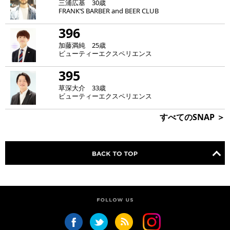
三浦広基 30歳
FRANK‘S BARBER and BEER CLUB
396
加藤満純 25歳
ビューティーエクスペリエンス
395
草深大介 33歳
ビューティーエクスペリエンス
すべてのSNAP ＞