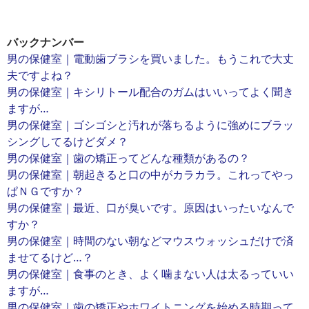
バックナンバー
男の保健室｜電動歯ブラシを買いました。もうこれで大丈
夫ですよね？
男の保健室｜キシリトール配合のガムはいいってよく聞き
ますが…
男の保健室｜ゴシゴシと汚れが落ちるように強めにブラッ
シングしてるけどダメ？
男の保健室｜歯の矯正ってどんな種類があるの？
男の保健室｜朝起きると口の中がカラカラ。これってやっ
ぱＮＧですか？
男の保健室｜最近、口が臭いです。原因はいったいなんで
すか？
男の保健室｜時間のない朝などマウスウォッシュだけで済
ませてるけど…？
男の保健室｜食事のとき、よく噛まない人は太るっていい
ますが…
男の保健室｜歯の矯正やホワイトニングを始める時期って