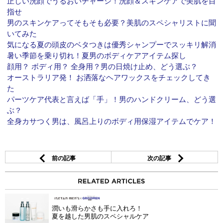
正しい洗顔でうるおいチャージ！洗顔＆スキンケアで美肌を目
指せ
男のスキンケアってそもそも必要？美肌のスペシャリストに聞
いてみた
気になる夏の頭皮のベタつきは優秀シャンプーでスッキリ解消
暑い季節を乗り切れ！夏男のボディケアアイテム探し
顔用？ ボディ用？ 全身用？男の日焼け止め、どう選ぶ？
オーストラリア発！ お洒落なヘアワックスをチェックしてき
た
パーツケア代表と言えば「手」！男のハンドクリーム、どう選
ぶ？
全身カサつく男は、風呂上りのボディ用保湿アイテムでケア！
前の記事
次の記事
潤いも滑らかさも手に入れろ！
夏を越した男肌のスペシャルケア