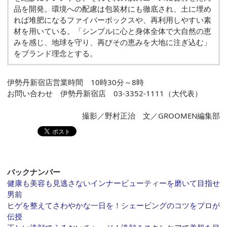
品を開発。環境への配慮は包装材にも徹底され、土に埋め
れば堆肥になるファイバーボックスや、再利用しやすい素
材を用いている。「シンプルに心と身体全体で大自然の恵
みを感じ、地球を守り、再びその恵みを大地に注ぎ込む」
をブランド理念とする。
伊勢丹新宿店営業時間 10時30分～8時
お問い合わせ 伊勢丹新宿店 03-3352-1111（大代表）
撮影／野村正治 文／GROOMEN編集部
バックナンバー
健康も美容も見逃さないインナービューティーを磨いて目指せ
男前
ヒゲを整えてさわやかな一日を！シェービングのコツをプロが
伝授