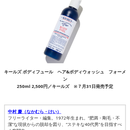
キールズ ボディフュール ヘア&ボディウォッシュ フォーメ
ン
250ml 2,500円／キールズ ※７月31日発売予定
中村 慶（なかむら・けい）
フリーライター・編集。1972年生まれ。“肥満・剛毛・不
潔”な現状からの脱却を図り、“ステキな40代男”を目指すべ