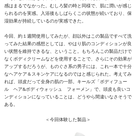
感はまるでなかった。むしろ髪の時と同様で、肌に潤いが感じ
られるのを実感。入浴後もしばらくこの状態が続いており、保
湿効果が持続しているのが実感できた。
今回、約１週間使用してみたが、顔以外はこの製品ですべて洗
ってみた結果の感想としては、やはり肌のコンディションが良
い状態を維持できるな、ということ。もちろんこの製品だけで
なくボディクリームなどを使用することで、さらにその効果が
アップするだろうが、ものぐさ系の男子には、これ一本で十分
なヘアケア＆スキンケアになるのではと感じられた。考えてみ
れば、頭皮だって全身の肌の一部。キールズ「ボディフュー
ル ヘア&ボディウォッシュ フォーメン」で、頭皮も良いコ
ンディションになっていることは、どうやら間違いなさそうで
ある。
＜今回体験した製品＞