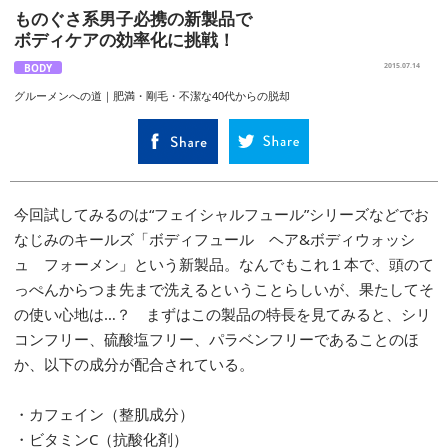
ものぐさ系男子必携の新製品で
ボディケアの効率化に挑戦！
BODY
2015.07.14
グルーメンへの道｜肥満・剛毛・不潔な40代からの脱却
今回試してみるのは“フェイシャルフュール”シリーズなどでお
なじみのキールズ「ボディフュール ヘア&ボディウォッシ
ュ フォーメン」という新製品。なんでもこれ１本で、頭のて
っぺんからつま先まで洗えるということらしいが、果たしてそ
の使い心地は…？ まずはこの製品の特長を見てみると、シリ
コンフリー、硫酸塩フリー、パラベンフリーであることのほ
か、以下の成分が配合されている。
・カフェイン（整肌成分）
・ビタミンC（抗酸化剤）