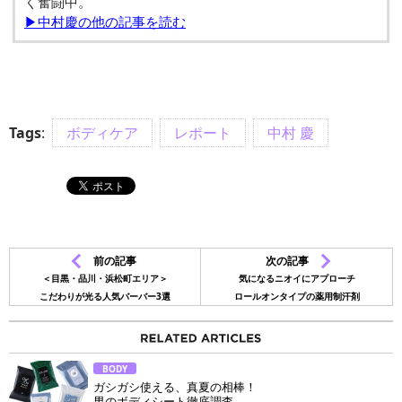
く奮闘中。
▶中村慶の他の記事を読む
Tags
:
ボディケア
レポート
中村 慶
前の記事
次の記事
＜目黒・品川・浜松町エリア＞
気になるニオイにアプローチ
こだわりが光る人気バーバー3選
ロールオンタイプの薬用制汗剤
BODY
ガシガシ使える、真夏の相棒！
男のボディシート徹底調査