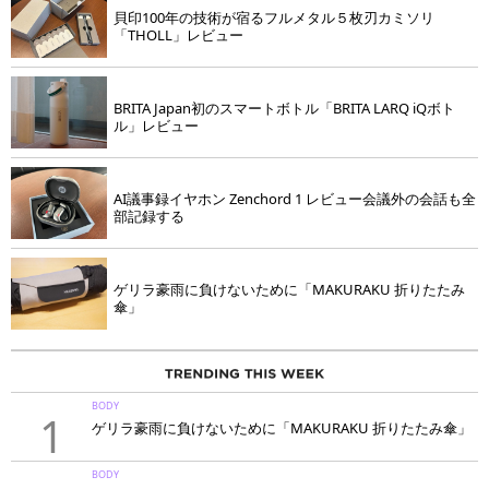
貝印100年の技術が宿るフルメタル５枚刃カミソリ
「THOLL」レビュー
BRITA Japan初のスマートボトル「BRITA LARQ iQボト
ル」レビュー
AI議事録イヤホン Zenchord 1 レビュー会議外の会話も全
部記録する
ゲリラ豪雨に負けないために「MAKURAKU 折りたたみ
傘」
BODY
1
ゲリラ豪雨に負けないために「MAKURAKU 折りたたみ傘」
BODY