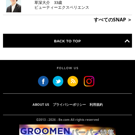
草深大介 33歳
ビューティーエクスペリエンス
すべてのSNAP ＞
ABOUT US
プライバシーポリシー
利用規約
©2013 - 2026 -
Be.com
All rights reserved