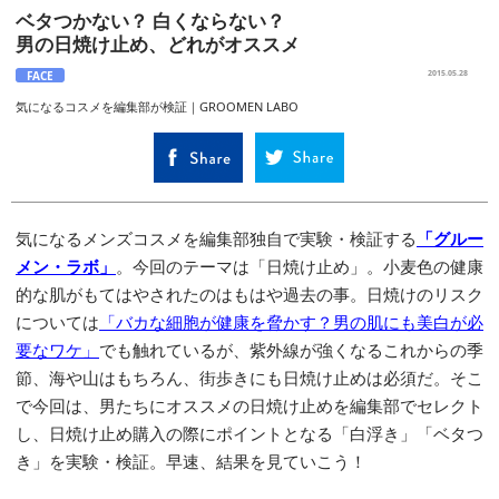
ベタつかない？ 白くならない？
男の日焼け止め、どれがオススメ
FACE
2015.05.28
気になるコスメを編集部が検証｜GROOMEN LABO
気になるメンズコスメを編集部独自で実験・検証する
「グルー
メン・ラボ」
。今回のテーマは「日焼け止め」。小麦色の健康
的な肌がもてはやされたのはもはや過去の事。日焼けのリスク
については
「バカな細胞が健康を脅かす？男の肌にも美白が必
要なワケ」
でも触れているが、紫外線が強くなるこれからの季
節、海や山はもちろん、街歩きにも日焼け止めは必須だ。そこ
で今回は、男たちにオススメの日焼け止めを編集部でセレクト
し、日焼け止め購入の際にポイントとなる「白浮き」「ベタつ
き」を実験・検証。早速、結果を見ていこう！