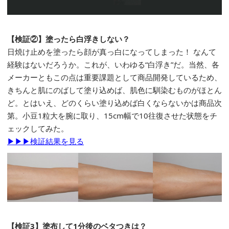
【検証②】塗ったら白浮きしない？
日焼け止めを塗ったら顔が真っ白になってしまった！ なんて
経験はないだろうか。これが、いわゆる“白浮き”だ。当然、各
メーカーともこの点は重要課題として商品開発しているため、
きちんと肌にのばして塗り込めば、肌色に馴染むものがほとん
ど。とはいえ、どのくらい塗り込めば白くならないかは商品次
第。小豆1粒大を腕に取り、15cm幅で10往復させた状態をチ
ェックしてみた。
▶▶▶検証結果を見る
【検証3】塗布して1分後のベタつきは？