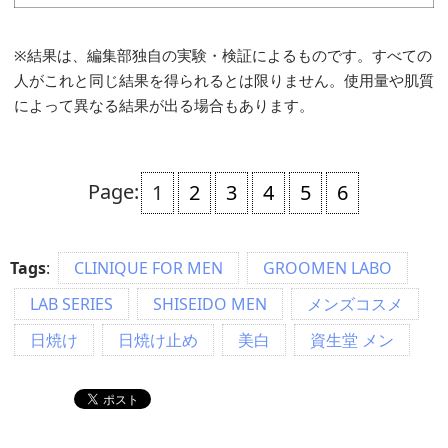
※結果は、編集部独自の実験・検証によるものです。すべての
人がこれと同じ結果を得られるとは限りません。使用量や肌質
によって異なる結果が出る場合もあります。
Page:
1
2
3
4
5
6
Tags
:
CLINIQUE FOR MEN
GROOMEN LABO
LAB SERIES
SHISEIDO MEN
メンズコスメ
日焼け
日焼け止め
美白
資生堂 メン