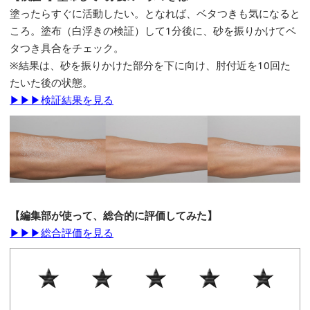
塗ったらすぐに活動したい。となれば、ベタつきも気になると
ころ。塗布（白浮きの検証）して1分後に、砂を振りかけてベ
タつき具合をチェック。
※結果は、砂を振りかけた部分を下に向け、肘付近を10回た
たいた後の状態。
▶▶▶検証結果を見る
【編集部が使って、総合的に評価してみた】
▶▶▶総合評価を見る