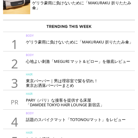
ゲリラ豪雨に負けないために「MAKURAKU 折りたたみ
傘」
BODY
1
ゲリラ豪雨に負けないために「MAKURAKU 折りたたみ傘」
BODY
2
心地よい刺激「MEGURI マット＆ピロー」を徹底レビュー
HAIR
3
東京バーバー｜男は理容室で髪を切れ！
東京お洒落バーバーまとめ
HAIR
PARY（パリ）な接客を提供する床屋
PR
「DAMDEE TOKYO HAIR LOUNGE 新宿店」
BODY
4
話題のスパイクマット「TOTONOUマット」をレビュー
HAIR