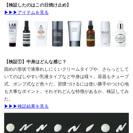
【検証したのはこの日焼け止め】
▶▶▶アイテムを見る
【検証①】中身はどんな感じ？
固めの形状で液垂れしにくいクリームタイプや、さらっとして
いてのばしやすい乳液タイプなど中身は様々。容器もチューブ
式、ポンプ式など色々だ。習慣づけるには使い勝手やつけ心地
も大事なポイント。それぞれどんな特徴があるか、検証してみ
た。
▶▶▶検証結果を見る