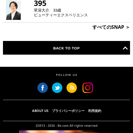
395
草深大介 33歳
ビューティーエクスペリエンス
すべてのSNAP ＞
ABOUT US
プライバシーポリシー
利用規約
©2013 - 2026 -
Be.com
All rights reserved