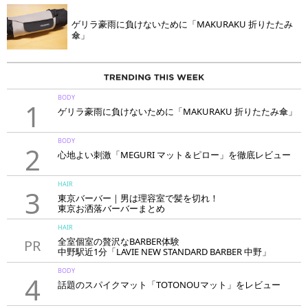
ゲリラ豪雨に負けないために「MAKURAKU 折りたたみ
傘」
BODY
1
ゲリラ豪雨に負けないために「MAKURAKU 折りたたみ傘」
BODY
2
心地よい刺激「MEGURI マット＆ピロー」を徹底レビュー
HAIR
3
東京バーバー｜男は理容室で髪を切れ！
東京お洒落バーバーまとめ
HAIR
全室個室の贅沢なBARBER体験
PR
中野駅近1分「LAVIE NEW STANDARD BARBER 中野」
BODY
4
話題のスパイクマット「TOTONOUマット」をレビュー