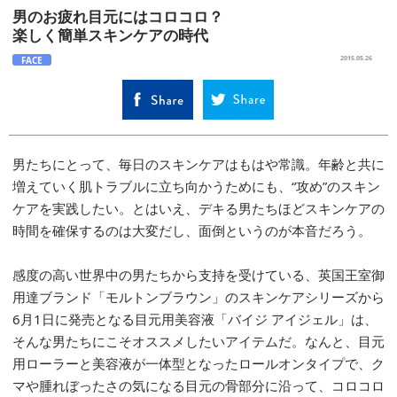
男のお疲れ目元にはコロコロ？
楽しく簡単スキンケアの時代
FACE
2015.05.26
男たちにとって、毎日のスキンケアはもはや常識。年齢と共に
増えていく肌トラブルに立ち向かうためにも、“攻め”のスキン
ケアを実践したい。とはいえ、デキる男たちほどスキンケアの
時間を確保するのは大変だし、面倒というのが本音だろう。
感度の高い世界中の男たちから支持を受けている、英国王室御
用達ブランド「モルトンブラウン」のスキンケアシリーズから
6月1日に発売となる目元用美容液「バイジ アイジェル」は、
そんな男たちにこそオススメしたいアイテムだ。なんと、目元
用ローラーと美容液が一体型となったロールオンタイプで、ク
マや腫れぼったさの気になる目元の骨部分に沿って、コロコロ