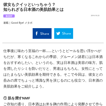
彼女もクイッといっちゃう？
知られざる日本酒の美肌効果とは
BODY
2014.10.23
連載｜Good Bye! メタボ
仕事後に味わう至福の一杯……というとビールを思い浮かべが
ちだが、寒くなるこれからの季節、グルーメン諸君には日本酒
をおすすめしたい。というのも、実は日本酒は美容の味方。肌
を潤したりシミを防いだりと、男達はもちろん、女性にとって
はたまらない美肌効果を期待できる。そこで今回は、彼女との
呑みの席でちょっと博識な男を演じるのにも役立つ、日本酒の
美肌効果をご紹介しよう。
① 肌を潤すNMF
ご存知の通り、日本酒はお米を麹の作用により発酵させて作ら