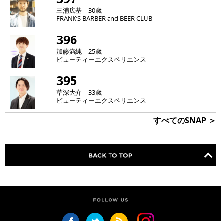
三浦広基 30歳
FRANK‘S BARBER and BEER CLUB
396
加藤満純 25歳
ビューティーエクスペリエンス
395
草深大介 33歳
ビューティーエクスペリエンス
すべてのSNAP ＞