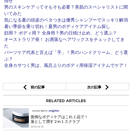
指せ
男のスキンケアってそもそも必要？美肌のスペシャリストに聞
いてみた
気になる夏の頭皮のベタつきは優秀シャンプーでスッキリ解消
暑い季節を乗り切れ！夏男のボディケアアイテム探し
顔用？ ボディ用？ 全身用？男の日焼け止め、どう選ぶ？
オーストラリア発！ お洒落なヘアワックスをチェックしてき
た
パーツケア代表と言えば「手」！男のハンドクリーム、どう選
ぶ？
全身カサつく男は、風呂上りのボディ用保湿アイテムでケア！
前の記事
次の記事
面倒なボディケアはこれ１品で！
落として潤す２in１スクラブ
2014.10.15