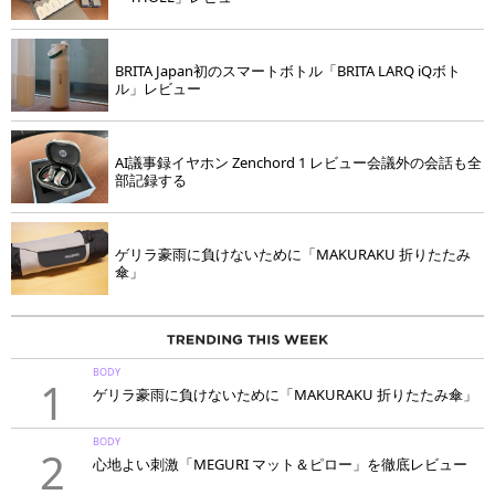
BRITA Japan初のスマートボトル「BRITA LARQ iQボト
ル」レビュー
AI議事録イヤホン Zenchord 1 レビュー会議外の会話も全
部記録する
ゲリラ豪雨に負けないために「MAKURAKU 折りたたみ
傘」
BODY
1
ゲリラ豪雨に負けないために「MAKURAKU 折りたたみ傘」
BODY
2
心地よい刺激「MEGURI マット＆ピロー」を徹底レビュー