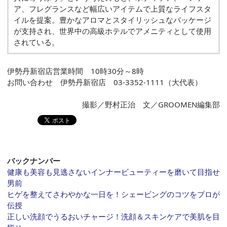
ア、フレグランスなど幅広いアイテムで上質なライフスタ
イルを提案。豊かなアロマとスタイリッシュなパッケージ
が支持され、世界中の高級ホテルでアメニティとして使用
されている。
伊勢丹新宿店営業時間 10時30分～8時
お問い合わせ 伊勢丹新宿店 03-3352-1111（大代表）
撮影／野村正治 文／GROOMEN編集部
バックナンバー
健康も美容も見逃さないインナービューティーを磨いて目指せ
男前
ヒゲを整えてさわやかな一日を！シェービングのコツをプロが
伝授
正しい洗顔でうるおいチャージ！洗顔＆スキンケアで美肌を目